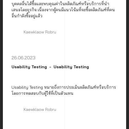
บุคคลอื่นได้ซื้อและพบคุณค่าในผลิตภัณฑ์หรือบริการที่นำ
เสนอโดยธุรกิจ เนื่องจากผู้คนมีแนวโน้มที่จะซื้อผลิตภัณฑ์ที่คน
อื่นกำลังซื้ออยู่แล้ว
Kaewklaow Robru
26.06.2023
Usability Testing
Usability Testing
Usability Testing หมายถึงการประเมินผลิตภัณฑ์หรือบริการ
โดยการทดสอบกับผู้ใช้ที่เป็นตัวแทน
Kaewklaow Robru