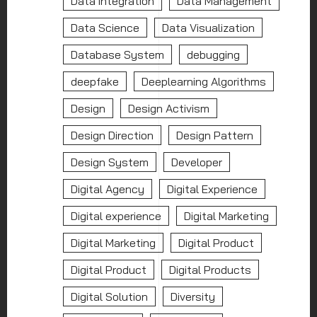
Data integration
Data Management
Data Science
Data Visualization
Database System
debugging
deepfake
Deeplearning Algorithms
Design
Design Activism
Design Direction
Design Pattern
Design System
Developer
Digital Agency
Digital Experience
Digital experience
Digital Marketing
Digital Marketing
Digital Product
Digital Product
Digital Products
Digital Solution
Diversity