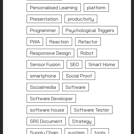
Personalised Learning
platform
Presentation
productivity
Programmer
Psychological Triggers
PWA
Reaction
Refactor
Responsive Design
Robot
Sensor Fusion
SEO
Smart Home
smartphone
Social Proof
Socialmedia
Software
Software Developer
software house
Software Tester
SRS Document
Strategy
Supply Chain
system
tools