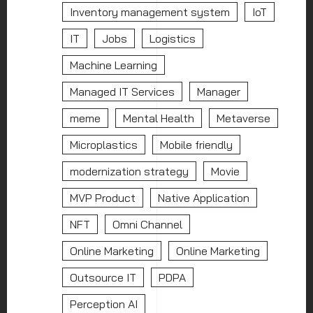
Inventory management system
IoT
IT
Jobs
Logistics
Machine Learning
Managed IT Services
Manager
meme
Mental Health
Metaverse
Microplastics
Mobile friendly
modernization strategy
Movie
MVP Product
Native Application
NFT
Omni Channel
Online Marketing
Online Marketing
Outsource IT
PDPA
Perception AI