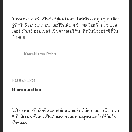
‘เกรซ ฮอปเปอร์’ เป็นชื่อที่ผู้คนในสายไอทีทั่วโลกทุก ๆ คนต้อง
รู้จักกันดีอย่างแน่นอน เธอมีชื่อเต็ม ๆ ว่า พลเรือตรี เกรซ บรูซ
เตอร์ มัวเรย์ ฮอปเปอร์ เป็นชาวอเมริกัน เกิดในนิวยอร์กซิตี้ใน
ปี 1906
Kaewklaow Robru
16.06.2023
Microplastics
ไมโครพลาสติกคือชิ้นพลาสติกขนาดเล็กที่มีความยาวน้อยกว่า
5 มิลลิเมตร ซึ่งอาจเป็นอันตรายต่อมหาสมุทรและสิ่งมีชีวิตใน
น้ำของเรา