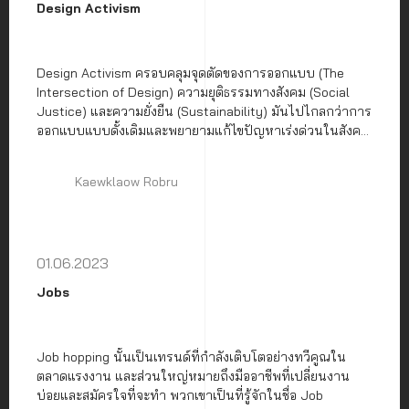
Design Activism
Design Activism ครอบคลุมจุดตัดของการออกแบบ (The
Intersection of Design) ความยุติธรรมทางสังคม (Social
Justice) และความยั่งยืน (Sustainability) มันไปไกลกว่าการ
ออกแบบแบบดั้งเดิมและพยายามแก้ไขปัญหาเร่งด่วนในสังคม
ของเรา
Kaewklaow Robru
01.06.2023
Jobs
Job hopping นั้นเป็นเทรนด์ที่กำลังเติบโตอย่างทวีคูณใน
ตลาดแรงงาน และส่วนใหญ่หมายถึงมืออาชีพที่เปลี่ยนงาน
บ่อยและสมัครใจที่จะทำ พวกเขาเป็นที่รู้จักในชื่อ Job