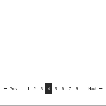
Prev
1
2
3
4
5
6
7
8
Next