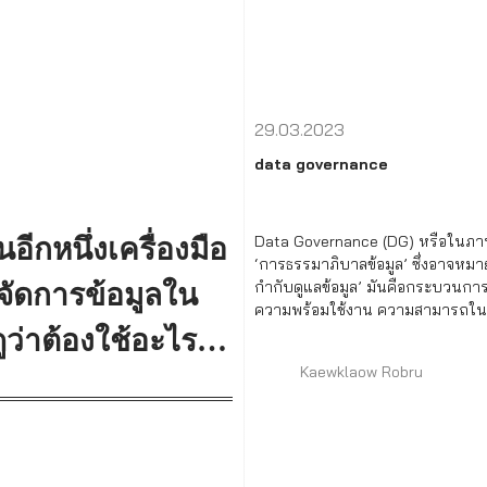
29.03.2023
data governance
Data Governance (DG) หรือในภา
อีกหนึ่งเครื่องมือ
‘การธรรมาภิบาลข้อมูล’ ซึ่งอาจหมา
กำกับดูแลข้อมูล’ มันคือกระบวนกา
วยจัดการข้อมูลใน
ความพร้อมใช้งาน ความสามารถใน
ความสมบูรณ์ และความปลอดภัยของ
ูว่าต้องใช้อะไร
ระบบขององค์กร
Kaewklaow Robru