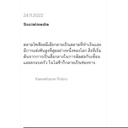
24.11.2022
Socialmedia
ตลาดโซเชียลมีเดียกลายเป็นตลาดที่ทำเงินและ
มีการแข่งขันสูงที่สุดอย่างหนึ่งของโลก สิ่งที่เริ่ม
ต้นจากการเป็นสื่อกลางในการติดต่อกับเพื่อน
และครอบครัว ในไม่ช้าก็กลายเป็นช่องทาง
สำหรับแบรนด์และธุรกิจในการเชื่อมต่อกับกลุ่ม
เป้าหมายผ่านกลยุทธ์โซเชียลมีเดียที่ออกแบบมา
Kaewklaow Robru
อย่างดี