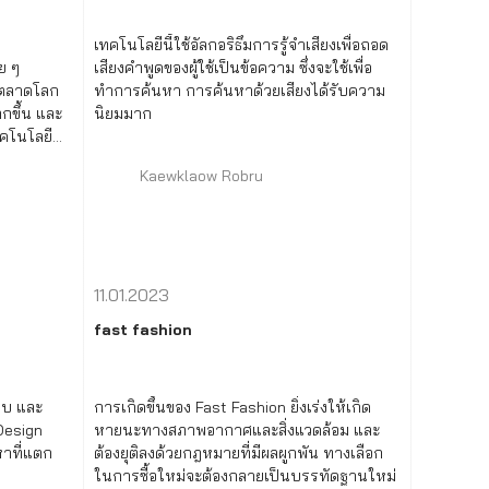
เทคโนโลยีนี้ใช้อัลกอริธึมการรู้จำเสียงเพื่อถอด
อย ๆ
เสียงคำพูดของผู้ใช้เป็นข้อความ ซึ่งจะใช้เพื่อ
ึงตลาดโลก
ทำการค้นหา การค้นหาด้วยเสียงได้รับความ
กขึ้น และ
นิยมมาก
เทคโนโลยี
Kaewklaow Robru
11.01.2023
fast fashion
บบ และ
การเกิดขึ้นของ Fast Fashion ยิ่งเร่งให้เกิด
Design
หายนะทางสภาพอากาศและสิ่งแวดล้อม และ
หาที่แตก
ต้องยุติลงด้วยกฎหมายที่มีผลผูกพัน ทางเลือก
ในการซื้อใหม่จะต้องกลายเป็นบรรทัดฐานใหม่