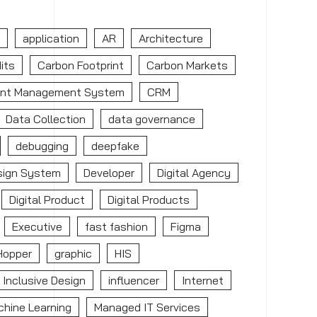
application
AR
Architecture
its
Carbon Footprint
Carbon Markets
nt Management System
CRM
Data Collection
data governance
debugging
deepfake
sign System
Developer
Digital Agency
Digital Product
Digital Products
Executive
fast fashion
Figma
Hopper
graphic
HIS
Inclusive Design
influencer
Internet
hine Learning
Managed IT Services