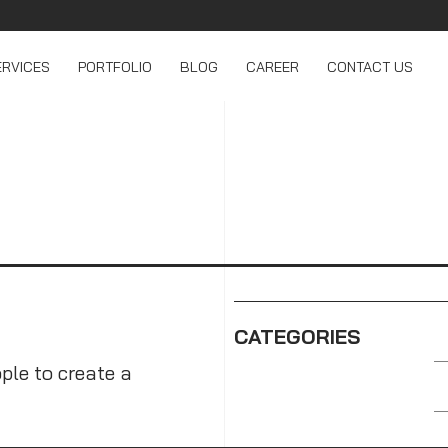
ERVICES
PORTFOLIO
BLOG
CAREER
CONTACT US
CATEGORIES
ple to create a