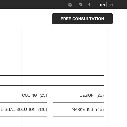
|
EN
TH
FREE CONSULTATION
CODING
(23)
DESIGN
(23)
DIGITAL-SOLUTION
(120)
MARKETING
(45)