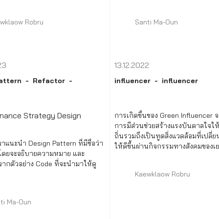
wklaow Robru
Santi Ma-Oun
23
13.12.2022
attern
Refactor
influencer
influencer
การเกิดขึ้นของ Green Influencer จะ
การมีส่วนช่วยสร้างแรงบันดาลใจให
ถิ่นรวมถึงเป็นทูตสิ่งแวดล้อมที่เปลี
มาแนะนำ Design Pattern ที่มีชื่อว่า
ให้ดีขึ้นผ่านกิจกรรมทางสังคมของ
 โดยจะอธิบายความหมาย และ
ากตัวอย่าง Code ที่จะนำมาให้ดู
Kaewklaow Robru
ti Ma-Oun