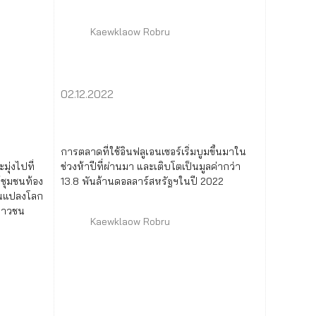
Kaewklaow Robru
02.12.2022
การตลาดที่ใช้อินฟลูเอนเซอร์เริ่มบูมขึ้นมาใน
มุ่งไปที่
ช่วงห้าปีที่ผ่านมา และเติบโตเป็นมูลค่ากว่า
้ชุมชนท้อง
13.8 พันล้านดอลลาร์สหรัฐฯในปี 2022
่ยนแปลงโลก
เยาวชน
Kaewklaow Robru