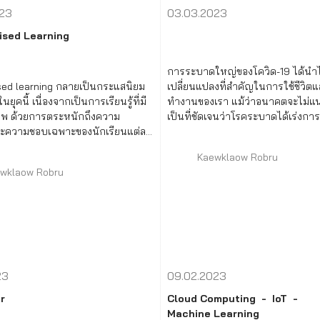
023
03.03.2023
ised Learning
การระบาดใหญ่ของโควิด-19 ได้นำไ
sed learning กลายเป็นกระแสนิยม
เปลี่ยนแปลงที่สำคัญในการใช้ชีวิต
ุคนี้ เนื่องจากเป็นการเรียนรู้ที่มี
ทำงานของเรา แม้ว่าอนาคตจะไม่แน
าพ ด้วยการตระหนักถึงความ
เป็นที่ชัดเจนว่าโรคระบาดได้เร่งกา
ะความชอบเฉพาะของนักเรียนแต่ละ
เทคโนโลยีและการทำงานจากระยะไ
แต่งประสบการณ์การเรียนรู้ให้
Kaewklaow Robru
wklaow Robru
23
09.02.2023
r
Cloud Computing
IoT
Machine Learning