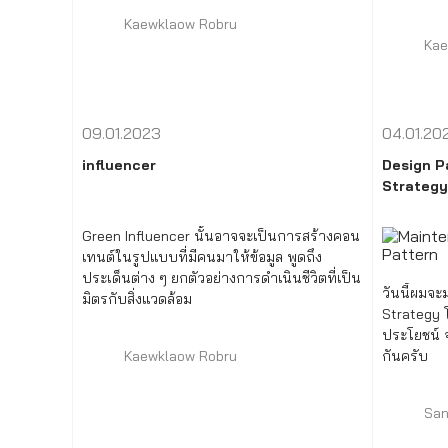
ลึกซึ้งมากขึ้น
Kaewklaow Robru
Kae
09.01.2023
04.01.20
influencer
Design P
Strategy
Green Influencer นั้นอาจจะเป็นการสร้างคอน
เทนต์ในรูปแบบที่มีคนมาให้ข้อมูล พูดถึง
ประเด็นต่าง ๆ ยกตัวอย่างการดำเนินชีวิตที่เป็น
วันนี้ผมจะ
มิตรกับสิ่งแวดล้อม
Strategy
ประโยชน์ จ
Kaewklaow Robru
กันครับ
San