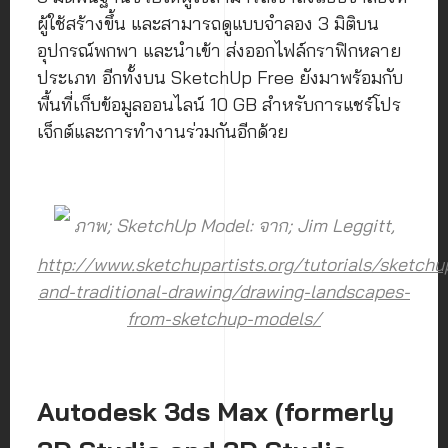
ผู้ใช้สร้างขึ้น และสามารถดูแบบจำลอง 3 มิติบน
อุปกรณ์พกพา และนำเข้า ส่งออกไฟล์กราฟิกหลาย
ประเภท อีกทั้งบน SketchUp Free ยังมาพร้อมกับ
พื้นที่เก็บข้อมูลออนไลน์ 10 GB สำหรับการแชร์โปร
เจ็กต์และการทำงานร่วมกันอีกด้วย
ภาพ; SketchUp Model: จาก; Jim Leggitt,
http://www.sketchupartists.org/tutorials/sketchu
and-traditional-drawing/drawing-landscapes-
from-sketchup-models/
Autodesk 3ds Max (formerly