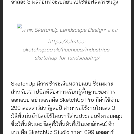
จำลอง 3 มิติก่อนที่จะเปลี่ยนไปใช้ซอฟต์แวร์ขั้นสูง
ภาพ; SketchUp Landscape Design: จาก;
https://elmtec-
sketchup.co.uk/licences/industries-
sketchup-for-landscaping/
SketchUp มีการชำระเงินหลายแบบ ซึ่งเหมาะ
สำหรับสถาปนิกที่ต้องการเรียนรู้พื้นฐานของการ
ออกแบบ อย่างแรกคือ SketchUp Pro มีค่าใช้จ่าย
299 ดอลลาร์สหรัฐต่อปี สามารถใช้งานโมเดล 3
มิติที่แม่นยำโดยใช้ไลบรารีส่วนประกอบที่ครอบคลุม
ซึ่งมีพื้นผิวและวัสดุที่มีพื้นผิวที่เป็นเอกลักษณ์ อีก
แบบคือ SketchUp Studio ราคา 699 ดอลลาร์