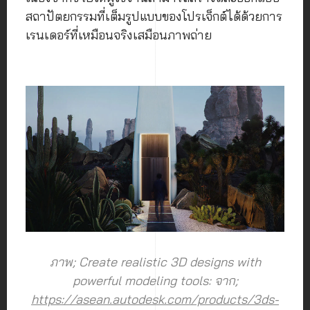
สถาปัตยกรรมที่เต็มรูปแบบของโปรเจ็กต์ได้ด้วยการ
เรนเดอร์ที่เหมือนจริงเสมือนภาพถ่าย
ภาพ; Create realistic 3D designs with
powerful modeling tools: จาก;
https://asean.autodesk.com/products/3ds-