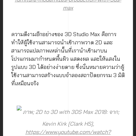
max
ความดีงามอีกอย่างของ 3D Studio Max คือการ
ทำให้ผู้ใช้งานสามารถนำเข้าภาพวาด 2D และ
สามารถแปลภาพเหล่านั้นที่เรานำเข้ามาบน
โปรแกรมมากำหนดพื้นผิว แสดงผล และให้แสงใน
รูปแบบ 3D ได้อย่างง่ายดาย ซึ่งนั่นหมายความว่าผู้
ใช้งานสามารถสร้างแบบจำลองสถาปัตยกรรม 3 มิติ
ที่เหมือนจริง
ภาพ; 2D to 3D with 3DS Max 2018: จาก;
Kevin Kirk [Clark HS],
https://www.youtube.com/watch?