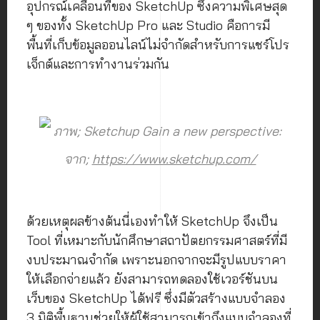
อุปกรณ์เคลื่อนที่ของ SketchUp ซึ่งความพิเศษสุด
ๆ ของทั้ง SketchUp Pro และ Studio คือการมี
พื้นที่เก็บข้อมูลออนไลน์ไม่จำกัดสำหรับการแชร์โปร
เจ็กต์และการทำงานร่วมกัน
ภาพ; Sketchup Gain a new perspective:
จาก;
https://www.sketchup.com/
ด้วยเหตุผลข้างต้นนี่เองทำให้ SketchUp จึงเป็น
Tool ที่เหมาะกับนักศึกษาสถาปัตยกรรมศาสตร์ที่มี
งบประมาณจำกัด เพราะนอกจากจะมีรูปแบบราคา
ให้เลือกจ่ายแล้ว ยังสามารถทดลองใช้เวอร์ชันบน
เว็บของ SketchUp ได้ฟรี ซึ่งมีตัวสร้างแบบจำลอง
3 มิติพื้นฐานช่วยให้ผู้ใช้สามารถเข้าถึงแบบจำลองที่