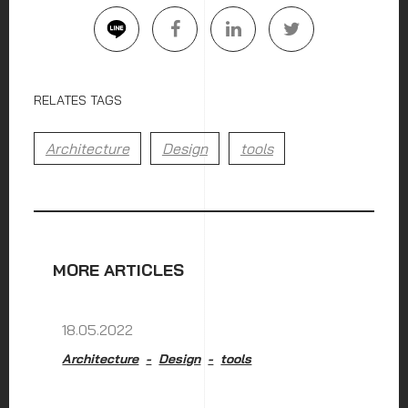
RELATES TAGS
Architecture
Design
tools
MORE ARTICLES
18.05.2022
Architecture
Design
tools