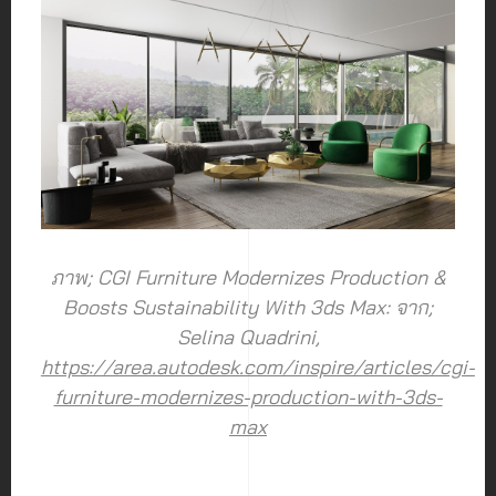
ภาพ; CGI Furniture Modernizes Production &
Boosts Sustainability With 3ds Max: จาก;
Selina Quadrini,
https://area.autodesk.com/inspire/articles/cgi-
furniture-modernizes-production-with-3ds-
max