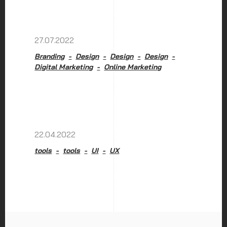
27.07.2022
Branding
Design
Design
Design
Digital Marketing
Online Marketing
22.04.2022
tools
tools
UI
UX