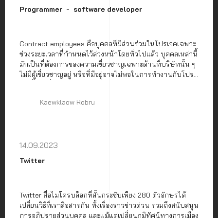
Programmer
software developer
Contract employees คือบุคคลที่มีส่วนร่วมในโปรเจคเฉพาะ
ช่วงระยะเวลาที่กำหนดไว้ล่วงหน้าโดยทั่วไปแล้ว บุคคลเหล่านี้
มักเป็นที่ต้องการของความเชี่ยวชาญเฉพาะด้านที่บริษัทนั้น ๆ
ไม่มีผู้เชี่ยวชาญอยู่ หรือที่มีอยู่อาจไม่พอในการทำงานกับโปร
เจคนั้น ๆ ซึ่งการใช้พนักงานสัญญาจ้างตอบสนองความ
ต้องการทางธุรกิจที่หลากหลาย
Kaewklaow Robru
14.09.2023
Twitter
Twitter สื่อไมโครบล็อกที่สั้นกระชับเพียง 280 ตัวอักษรได้
เปลี่ยนวิธีที่เราสื่อสารกัน ทั้งเรื่องราวข่าวด่วน รวมถึงสนับสนุน
การอภิปรายส่วนบุคคล และแม้แต่เปลี่ยนภูมิทัศน์ทางการเมือง