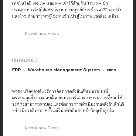
เทคโนโลยี VR, AR และ MR เข้าไว้ด้วยกัน โดย XR นำ
ประสบการณ์ปฏิสัมพันธ์ระหว่างมนุษย์กับหน้าจอ PC มาปรับ
แต่งใหม่ด้วยการพาผู้ใช้งานเข้าไปอยู่ในภาพแวดล้อมเสมือน
จริงเสริมด้วยเทคโนโลยี AR หรือใช้ทั้งสองเทคโนโลยีรวมกัน
Kaewklaow Robru
08.08.2023
ERP
Warehouse Management System
wms
WMS หรือซอฟต์แวร์การจัดการคลังสินค้าเป็นระบบที่
ครอบคลุมซึ่งประกอบด้วยซอฟต์แวร์และกระบวนการที่ช่วยให้
องค์กรสามารถควบคุมและจัดการการดำเนินงานคลังสินค้าได้
อย่างมีประสิทธิภาพตั้งแต่วินาทีที่สินค้าหรือวัสดุเข้าสู่คลัง
สินค้าจนกระทั่งมีการจัดส่ง
Kaewklaow Robru