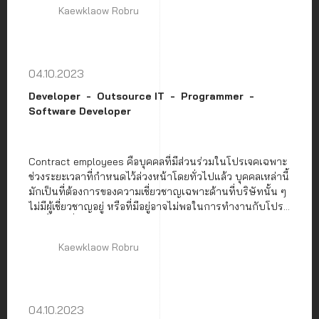
Kaewklaow Robru
04.10.2023
Developer
Outsource IT
Programmer
Software Developer
Contract employees คือบุคคลที่มีส่วนร่วมในโปรเจคเฉพาะ
ช่วงระยะเวลาที่กำหนดไว้ล่วงหน้าโดยทั่วไปแล้ว บุคคลเหล่านี้
มักเป็นที่ต้องการของความเชี่ยวชาญเฉพาะด้านที่บริษัทนั้น ๆ
ไม่มีผู้เชี่ยวชาญอยู่ หรือที่มีอยู่อาจไม่พอในการทำงานกับโปร
เจคนั้น ๆ ซึ่งการใช้พนักงานสัญญาจ้างตอบสนองความ
ต้องการทางธุรกิจที่หลากหลาย
Kaewklaow Robru
04.10.2023