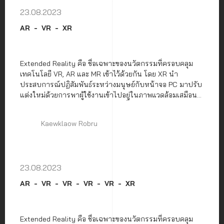
23.08.2023
AR
VR
XR
Extended Reality คือ ชื่อเฉพาะของนวัตกรรมที่ครอบคลุม
เทคโนโลยี VR, AR และ MR เข้าไว้ด้วยกัน โดย XR นำ
ประสบการณ์ปฏิสัมพันธ์ระหว่างมนุษย์กับหน้าจอ PC มาปรับ
แต่งใหม่ด้วยการพาผู้ใช้งานเข้าไปอยู่ในภาพแวดล้อมเสมือน
จริงเสริมด้วยเทคโนโลยี AR หรือใช้ทั้งสองเทคโนโลยีรวมกัน
Kaewklaow Robru
23.08.2023
AR
VR
VR
VR
VR
XR
Extended Reality คือ ชื่อเฉพาะของนวัตกรรมที่ครอบคลุม