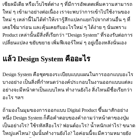
เชียลมีเดีย หรือเว็บไซต์ต่าง ๆ ที่มีการอัพเดตเพิ่มความสามารถ
ใหม่ ๆ เข้ามาอย่างต่อเนื่อง เราจะพบว่าการเข้าไปใช้งานของ
ใหม่ ๆ เหล่านี้ไม่ได้ทำให้เรารู้สึกแปลกแยกไปจากส่วนอื่น ๆ ที่
เคยใช้มาก่อน และคุ้นเคยกับอะไรใหม่ ๆ ได้ง่าย ๆ นั่นเพราะ
Product เหล่านั้นมีสิ่งที่เรียกว่า “Design System” ที่รองรับต่อการ
เปลี่ยนแปลง ขยับขยาย เพิ่มฟีเจอร์ใหม่ ๆ อยู่เบื้องหลังนั่นเอง
แล้ว Design System คืออะไร
Design System คือชุดของระเบียบแบบแผนในการออกแบบอะไร
บางอย่าง เป็นสิ่งที่กำหนดว่าองค์ประกอบในงานออกแบบแต่ละ
อย่างจะมีหน้าตาเป็นแบบไหน ทำงานยังไง สิ่งไหนมีชื่อเรียกว่า
อะไร ฯลฯ
ถ้ามองในมุมของการออกแบบ Digital Product ขึ้นมาสักอย่าง
หนึ่ง Design System ก็คือคำตอบของคำถามว่าหน้าตาของปุ่ม
เป็นอย่างไร? ใช้รหัสสีอะไร? ฟอนต์อะไร? น้ำหนักเท่าไร? ขนาด
ใหญ่แค่ไหน? ปุ่มนั้นทำงานยังไง? ไอค่อนนี้จะมีความหมายยัง