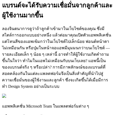
แบรนด์จะได้รับความเชื่อมั่นจากลูกค้าและ
ผู้ใช้งานมากขึ้น
ลองจินตนาการดูว่าถ้าลูกค้าเข้ามาในเว็บไซต์ของคุณ ซึ่งมี
สไตล์การออกแบบอย่างหนึ่ง แล้วต่อมาคุณเปิดตัวแอพพลิเคชั่น
แต่โทนสีของแอพเข้มกว่าในเว็บไซต์ไปเล็กน้อย ฟอนต์หน้าตา
ไม่เหมือนกัน หรือปุ่มในหน้าจอแอพมีมุมมนกว่าบนเว็บไซต์ —
รายละเอียดเล็ก ๆ น้อย ๆ เหล่านี้ อาจทำให้ผู้ใช้งานเกิดคำถาม
ขึ้นในใจว่า ทำไมในแอพไม่เหมือนกับบนเว็บเลย? แอพนี้เป็น
ของแบรนด์จริง ๆ หรือเปล่า? การมีภาพลักษณ์ของแบรนด์ที่
สอดคล้องกันในแต่ละแพลตฟอร์มจึงเป็นสิ่งสำคัญที่นำไปสู่
ความเชื่อมั่นของผู้ใช้งานและลูกค้า ซึ่งจะเกิดขึ้นได้เมื่อมีการ
ทำ Design System อย่างเป็นระบบ
แอพพลิเคชั่น Microsoft Team ในแพลตฟอร์มต่าง ๆ