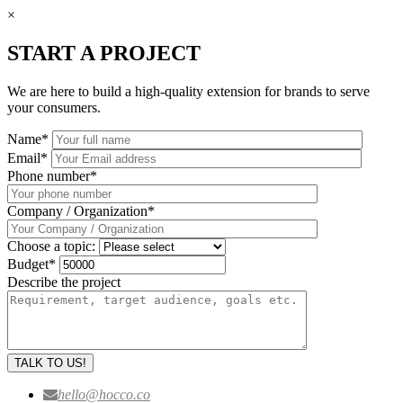
×
START A PROJECT
We are here to build a high-quality extension for brands to serve
your consumers.
Name
*
Email
*
Phone number
*
Company / Organization
*
Choose a topic:
Budget
*
Describe the project
hello@hocco.co