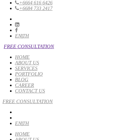
+6664 616 6426
+6684 733 2417
EN
|
TH
FREE CONSULTATION
HOME
ABOUT US
SERVICES
PORTFOLIO
BLOG
CAREER
CONTACT US
FREE CONSULTATION
EN
|
TH
HOME
ABOUT US