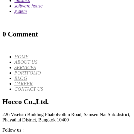
fullstack
software house
system
0 Comment
HOME
ABOUT US
SERVICES
PORTFOLIO
BLOG
CAREER
CONTACT US
Hocco Co.,Ltd.
226 Visetsiri Building Phaholyothin Road, Samsen Nai Sub-district,
Phayathai District, Bangkok 10400
Follow us :