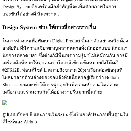
Design System คือเครื่องมือสำคัญที่จะเพิ่มศักยภาพในการ
แข่งขันได้อย่างดี นั่นเพราะ…
Design System ช่วยให้การสื่อสารราบรื่น
ในการทำงานเพื่อพัฒนา Digital Product ขึ้นมาสักอย่างหนึ่ง ต้อง
อาศัยทีมที่มีความเชี่ยวชาญหลากหลายทั้งนักออกแบบ นักฒนา
นักการตลาด ฯลฯ ซึ่งต่างก็มีพื้นเพความรู้มาไม่เหมือนกัน การมี
เครื่องมือที่ช่วยให้ทุกคนเข้าใจว่าสีเขียวเข้มหมายถึงโค้ดสี
#2F612E, ฟอนต์ไซส์ L หมายถึงขนาด 28pt หรือกล่องข้อมูลที่
โผล่มาจากด้านล่างของจอแล้วทับเนื้อหาอยู่เรียกว่า Bottom
Sheet — ย่อมจะทำให้การพูดคุยกันมีความชัดเจน ไม่คลาด
เคลื่อน และร่วมงานกันได้อย่างราบรื่นมากขึ้นด้วย
รูปแบบอักษร สี และการเว้นระยะ ซึ่งเป็นองค์ประกอบพื้นฐานใน
ดีไซน์ของ Airbnb