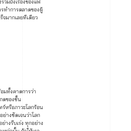
งรวมถึงเรื่องของแฟ
การทำการตลาดของผู้
ร็จมากเลยทีเดียว
้อมทั้งคาดการว่า
มกดของชั้น
ร์หรือภาวะโลกร้อน
ด้อย่างชัดเจนว่าโลก
ย่างรีบเร่ง ทุกอย่าง
หล่านั้น ถ้าให้เรา