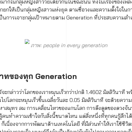
มากในกลุ่มหญิงสาววัยเดียวกันในขณะนั้น ทั้งในเรื่องของเพล
กยกให้เป็นกลุ่มหญิงสาวแห่งยุค ตามชื่อวงและความตั้งใจใน
ับเป็นการเจาะกลุ่มเป้าหมายตาม Generation ที่ประสบความสำเ
ภาพ: people in every generation
าทของทุก Generation
์จะกล่าวว่าโลกของเราหมุนเร็วกว่าปกติ 1.4602 มิลลิวินาที พร
้นไปโลกจะหมุนเร็วขึ้นเฉลี่ยวันละ 0.05 มิลลิวินาที จะด้วยควา
สมุทร ลม การเคลื่อนไหวของแกนโลก การดึงดูดของดวงจันท
ผู้คนทำความเข้าใจกับสิ่งนี้ขนาดไหน แต่สิ่งหนึ่งที่ทุกคนรู้สึกไ
 ก็เนื่องจากการพัฒนาด้านเทคโนโลยี ที่มีส่วนทำให้เราใช้ชีวิตอ
ปอย่างรวดเร็ว มนุษย์จึงจำเป็นต้องปรับตัวไปตามความรวดเร็วเ