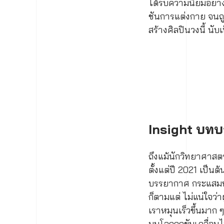
ได้รับความนิยมอย่าง
ชันการแต่งกาย จนถู
สร้างศิลปินวงนี้ น
Insight บทบ
ถึงแม้นักวิทยาศาสตร
ตั้งแต่ปี 2021 เป็นต
บรรยากาศ กระแสมหา
ก็ตามแต่ ไม่แน่ใจว่า
เราหมุนเร็วขึ้นมาก ๆ
บนโลกถูกขับเคลื่อนไ