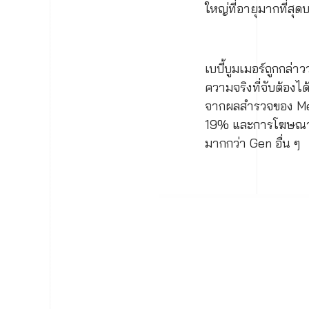
ใหญ่ที่อายุมากที่สุดบ
เบบี้บูมเมอร์ถูกกล่
ความจริงที่จับต้องได
จากผลสำรวจของ Medi
19% และการโฆษณาสิน
มากกว่า Gen อื่น ๆ