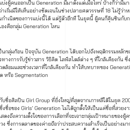
่งผู้คนออกเป็น Generation มีมาตั้งแต่เมื่อไหร่ บ้างก็ว่ามีมาต
่าเริ่มมีให้เห็นอย่างชัดเจนในช่วงปลายศตวรรษที่ 18 ไม่รู้ว่า
เนิดของการแบ่งนี้ได้ แต่รู้ตัวอีกที ในยุคนี้ ผู้คนก็คุ้นชินกับ
ราเองคือกลุ่ม Generation ไหน
นกลุ่มก้อน ปัจจุบัน Generation ได้บอกไปถึงพฤติกรรมหลักขอ
ทางการรับรู้ข่าวสาร วิธิคิด ไลฟ์สไตล์ต่าง ๆ ที่ใกล้เคียงกัน
ล้อมและช่วงเวลาที่ใกล้เคียงกัน ทำให้บทบาทของ Generatio
ด หรือ Segmentation
ื่อศิลปิน Girl Group ที่ยิ่งใหญ่ที่สุดจากเกาหลีใต้ในยุค 2000
ึ่งชื่อของ Girls’ Generation ไม่ได้ถูกตั้งให้เป็นแค่ชื่อที่ส
่แสดงถึงความตั้งใจของการเลือกที่จะเจาะกลุ่มเป้าหมายของผู
นวง ซึ่งการตลาดของค่ายถือว่าประสบความสำเร็จเป็นอย่างมาก