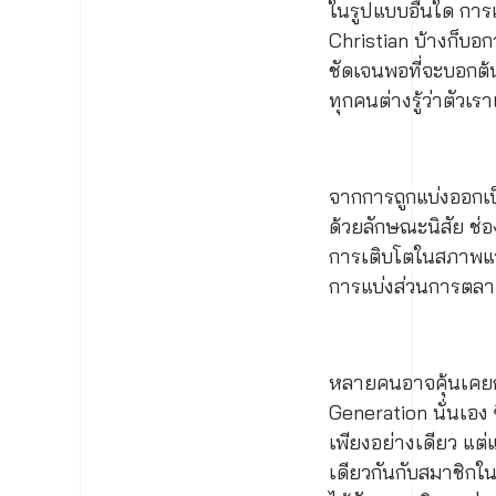
ในรูปแบบอื่นใด การแบ
Christian บ้างก็บอกว
ชัดเจนพอที่จะบอกต้นกำ
ทุกคนต่างรู้ว่าตัวเ
จากการถูกแบ่งออกเป็
ด้วยลักษณะนิสัย ช่อง
การเติบโตในสภาพแวด
การแบ่งส่วนการตลา
หลายคนอาจคุ้นเคยกับช
Generation นั่นเอง ซ
เพียงอย่างเดียว แต
เดียวกันกับสมาชิกใ