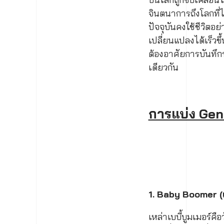
จินตนาการถึงโลกที่ไม
ปัจจุบันคงใช้ชีวิต
เปลี่ยนแปลงได้เร็ว
ต้องอาศัยการบันทึก
เดียวกัน
การแบ่ง Gener
1. Baby Boomer (เบ
เหล่าเบบี้บูมเมอร์คื