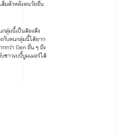
งเต็มตัวหลังคนวัยอื่น
ลุ่มนี้เป็นต้องดึง
งกับคนกลุ่มนี้ได้ยาก
กว่า Gen อื่น ๆ ถึง
ชาวเบบี้บูมเมอร์ได้