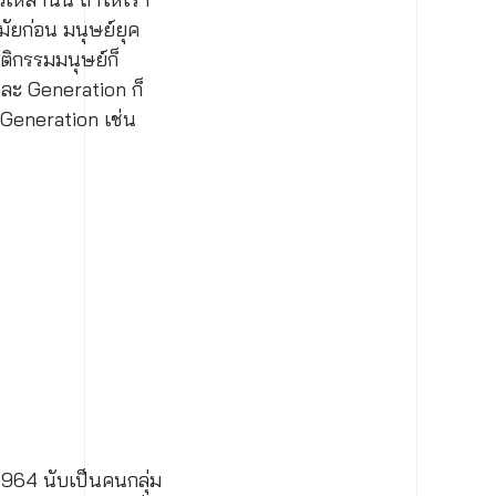
มัยก่อน มนุษย์ยุค
ฤติกรรมมนุษย์ก็
่ละ Generation ก็
 Generation เช่น
-1964 นับเป็นคนกลุ่ม