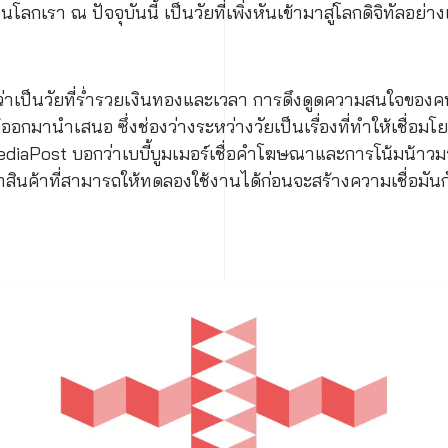
นโลกเรา ณ ปัจจุบันนี้ เป็นวัยที่เพิ่งหันเข้ามาสู่โลกดิจิทัลอย่า
าวว่าเป็นวัยที่ร่ำรวยเงินทองและเวลา การดึงดูดความสนใจของคนก
้ออกมานำเสนอ ซึ่งช่องว่างระหว่างวัยเป็นเรื่องที่ทำให้เชื่อมโย
aPost บอกว่าเบบี้บูมเมอร์เชื่อคำโฆษณาและการโน้มน้าวมาก
ค้าที่สามารถให้ทดลองใช้งานได้ก่อนจะสร้างความเชื่อมันกับ