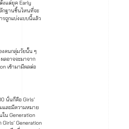
ั้งแต่ยุค Early
หลักฐานชิ้นไหนที่จะ
การถูกแบ่งแบบนี้แล้ว
งคนกลุ่มวัยนั้น ๆ
 ซึ่งผลอาจจะมาจาก
n เข้ามามีผลต่อ
 นั่นก็คือ Girls’
วยงามและมีความหมาย
้คนใน Generation
 Girls’ Generation