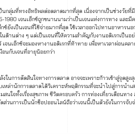
ป็นกลุ่มที่ทรงอิทธิพลต่อตลาดมากที่สุด เนื่องจากเป็นช่วงวัยที่ม
965-1980 เจนเอ็กซ์ถูกขนานนามว่าเป็นเจนแห่งการทาง และมีค
็กซ์ยังเป็นเจนที่ใช้จ่ายมากที่สุด ใช้เวลาออกไปทานอาหารนอก
ิงในด้านต่าง ๆ แต่เป็นเจนที่ให้ความสำคัญกับงานอดิเรกเป็น
้ เจนเอ็กซ์จะมองหางานอดิเรกที่ท้าทาย เพื่อหาเวลาผ่อนคลาย
ือนกับเจนที่อายุน้อยกว่า
ีพลังในการตัดสินใจทางการตลาด อาจจะเพราะก้าวเข้าสู่จุดสูงส
กับเหล่านักการตลาดได้วิเคราะห์พฤติกรรมที่จะนำไปสู่การนำเ
ามสนใจทั้งเรื่องสุขภาพ ชีวิตครอบครัว การท่องเที่ยวเดือนทาง
ดส่วนการเป็นนักช็อปออนไลน์ถือว่าเจนนี้เป็นตัวยังในการจับ