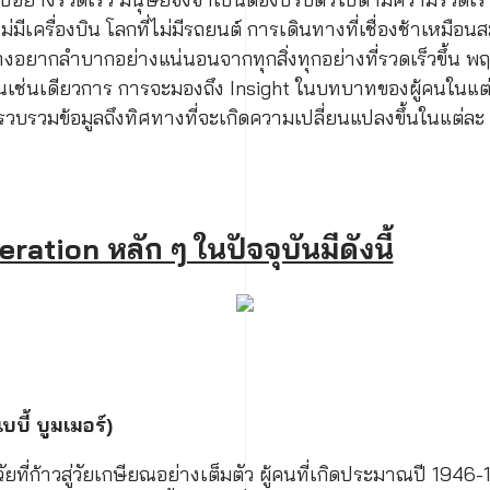
่มีเครื่องบิน โลกที่ไม่มีรถยนต์ การเดินทางที่เชื่องช้าเหมือนส
อย่างอยากลำบากอย่างแน่นอน
จากทุกสิ่งทุกอย่างที่รวดเร็วขึ้น พ
ขึ้นเช่นเดียวการ การจะมองถึง Insight ในบทบาทของผู้คนในแต
รวบรวมข้อมูลถึงทิศทางที่จะเกิดความเปลี่ยนแปลงขึ้นในแต่ละ
ation หลัก ๆ ในปัจจุบันมีดังนี้
บี้ บูมเมอร์)
อวัยที่ก้าวสู่วัยเกษียณอย่างเต็มตัว ผู้คนที่เกิดประมาณปี 1946