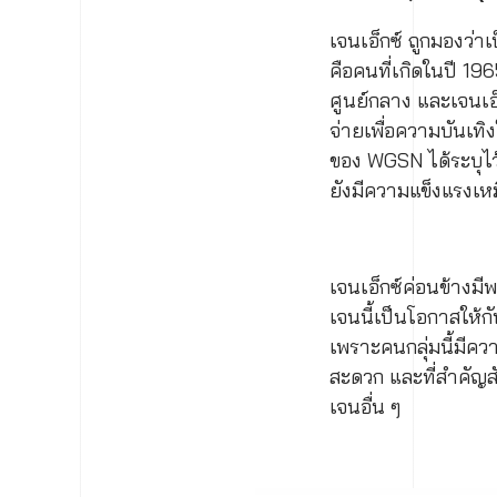
เจนเอ็กซ์ ถูกมองว่าเ
คือคนที่เกิดในปี 1
ศูนย์กลาง และเจนเอ
จ่ายเพื่อความบันเท
ของ WGSN ได้ระบุไว
ยังมีความแข็งแรงเหม
เจนเอ็กซ์ค่อนข้างม
เจนนี้เป็นโอกาสให้
เพราะคนกลุ่มนี้มีคว
สะดวก และที่สำคัญสั
เจนอื่น ๆ