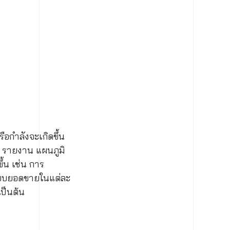
ือกำลังจะเกิดขึ้น
น รายงาน แผนภูมิ
ึ้น เช่น การ
ียบยอดขายในแต่ละ
เป็นต้น