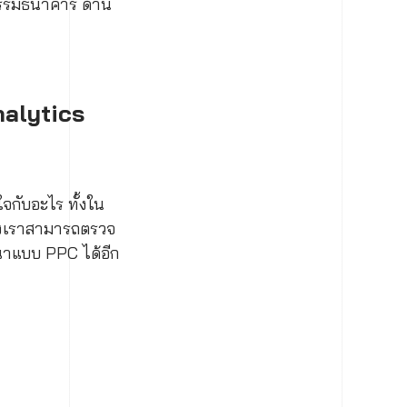
กรรมธนาคาร ด้าน
nalytics
จกับอะไร ทั้งใน
ซึ่งเราสามารถตรวจ
ณาแบบ PPC ได้อีก