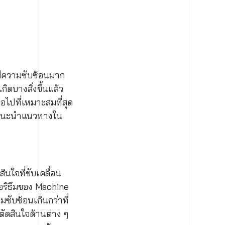
่มีความซับซ้อนมาก
กิดบางสิ่งขึ้นแล้ว
ไปที่เหมาะสมที่สุด
แต่แนะนำแนวทางใน
นใจที่ขับเคลื่อน
อริธึมของ Machine
ซับซ้อนเกินกว่าที่
ตัดสินใจด้านต่าง ๆ