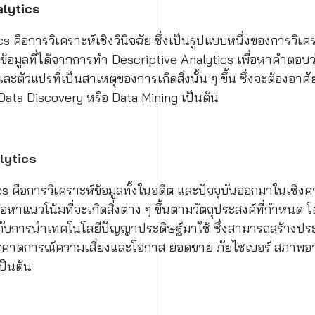
alytics
s คือการวิเคราะห์เชิงวินิจฉัย ซึ่งเป็นรูปแบบหนึ่งของการวิเค
ข้อมูลที่ได้จากการทำ Descriptive Analytics เพื่อหาคำตอบว่า
ละตัวแปรที่เป็นสาเหตุของการเกิดสิ่งนั้น ๆ ขึ้น ซึ่งจะต้องอาศั
Data Discovery หรือ Data Mining เป็นต้น
lytics
cs คือการวิเคราะห์ข้อมูลทั้งในอดีต และปัจจุบันออกมาในเช
อหาแนวโน้มที่จะเกิดสิ่งต่าง ๆ ขึ้นตามวัตถุประสงค์ที่กำหนด
กับการนำเทคโนโลยีปัญญาประดิษฐ์มาใช้ ซึ่งสามารถสร้างป
ารคาดการณ์ความเสี่ยงและโอกาส ยอดขาย ภัยไซเบอร์ สภาพอา
ป็นต้น