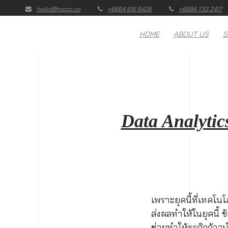
hello@hocco.co
+6664 616 6426
+6684 733 2417
HOME
ABOUT US
S
Data Analytic
เพราะยุคนี้ที่เทคโน
ส่งผลทำให้ในยุคนี้ ข
ช่วยทำให้ธุรกิจก้าวน