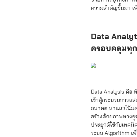
ความสำคัญขึ้นมา เพื
Data Analyti
ครอบคลุมทุ
Data Analysis คือ ทั
เข้าสู้กระบวนการแส
อนาคต หาแนวโน้มควา
สร้างศักยภาพทางธุร
ประยุกต์ใช้กับเทคนิ
ระบบ Algorithm เพื