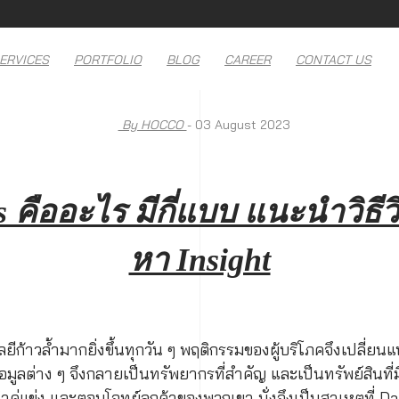
ERVICES
PORTFOLIO
BLOG
CAREER
CONTACT US
By HOCCO
- 03 August 2023
s คืออะไร มีกี่แบบ แนะนำวิธีว
หา Insight
โลยีก้าวล้ำมากยิ่งขึ้นทุกวัน ๆ พฤติกรรมของผู้บริโภคจึงเปล
้อมูลต่าง ๆ จึงกลายเป็นทรัพยากรที่สำคัญ และเป็นทรัพย์สินที่
ำคู่แข่ง และตอบโจทย์ลูกค้าของพวกเขา นั่งจึงเป็นสาเหตุที่ Da