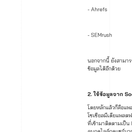
- Ahrefs
- SEMrush
นอกจากนี้ ยังสามาร
ข้อมูลได้อีกด้วย
2. ใช้ข้อมูลจาก S
โดยหลักแล้วก็คือแพ
โซเชียลมีเดียแพลตฟอร
ที่เข้ามาติดตามเป็น
คนกดไลค์กดแชร์มากแ