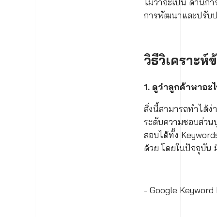
ไม่ว่าจะเป็น ด้าน
การพัฒนาและปรับปร
วิธีวิเคราะห
1. ดูว่าลูกค้าหาอะ
สิ่งนี้สามารถทำได้ง
ระดับความชอบส่วนบุค
สอบได้ทั้ง Keywor
ด้วย โดยในปัจจุบัน 
- Google Keyword 