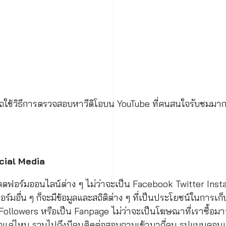
ถใช้วิธีการตรวจสอบหาวีดิโอบน YouTube ที่คนสนใจรับชมมากที
ocial Media
ลตฟอร์มออนไลน์ต่าง ๆ ไม่ว่าจะเป็น Facebook Twitter Ins
์มอื่น ๆ ก็จะมีข้อมูลและสถิติต่าง ๆ ที่เป็นประโยชน์ในการเก็บ
 Followers หรือเป็น Fanpage ไม่ว่าจะเป็นโฆษณาที่เราซื้อมาว่
ค่ไหน รวมไปถึงมีคนติดต่อสอบถามเข้ามากี่คน รูปแบบคอนเทน