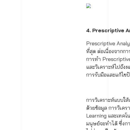
4.
Prescriptive A
Prescriptive Analy
ที่สุด ต่อเนื่องจากก
การทำ Prescriptiv
และวิเคราะห์ไปถึงผ
การรับมือและแก้ไข
การวิเคราะห์แบบให้ค
ด้วยข้อมูล การวิเค
Learning และเทคโนโล
มนุษย์จะทำได้ ซึ่งก