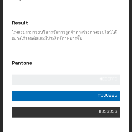
Result
โรงแรมสามารถบริหารจัดการลูกค้าทางช่องทางออนไลน์ได้
อย่างไร้รอยต่อและมีประสิทธิภาพมากขึ้น
Pantone
#EDEFF0
#006BB5
#333333