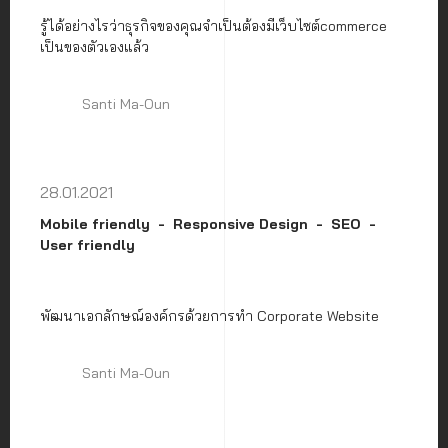
รู้ได้อย่างไรว่าธุรกิจของคุณจำเป็นต้องมีเว็บไซต์commerce
เป็นของตัวเองแล้ว
Santi Ma-Oun
28.01.2021
Mobile friendly
Responsive Design
SEO
User friendly
พัฒนาเอกลักษณ์องค์กรด้วยการทำ Corporate Website
Santi Ma-Oun