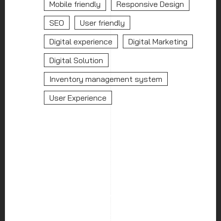
Mobile friendly
Responsive Design
SEO
User friendly
Digital experience
Digital Marketing
Digital Solution
Inventory management system
User Experience
HOME
ABOUT US
SERVICES
PORTFOLIO
BLOG
CAREER
CONTACT US