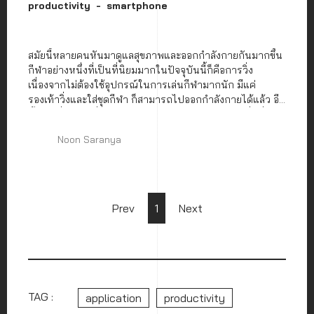
productivity
smartphone
สมัยนี้หลายคนหันมาดูแลสุขภาพและออกกำลังกายกันมากขึ้น
กีฬาอย่างหนึ่งที่เป็นที่นิยมมากในปัจจุบันนี้ก็คือการวิ่ง
เนื่องจากไม่ต้องใช้อุปกรณ์ในการเล่นกีฬามากนัก มีแค่
รองเท้าวิ่งและใส่ชุดกีฬา ก็สามารถไปออกกำลังกายได้แล้ว อีก
ทั้งการวิ่งเป็นหนึ่งในการออกกำลังกายแบบคาร์ดิโอที่ดีที่สุด
สำหรับสุขภาพร่างกายและหัวใจ สิ่งหนึ่งที่มาคู่กับการวิ่งก็คือ
Noon Saranya
การใช้แอปพลิเคชัน เพื่อติดตามการวิ่งของเรา ไม่ว่าจะเป็นเส้น
ทางในการวิ่ง ความเร็วในการวิ่ง และอีกหลาย ๆ อย่าง วันนี้
เราเลยจะมาแนะนำแอปพลิเคชันที่จะช่วยบันทึกระยะสะสมใน
การวิ่งอย่างแอปพลิเคชัน Nike Run Club
Prev
1
Next
TAG :
application
productivity