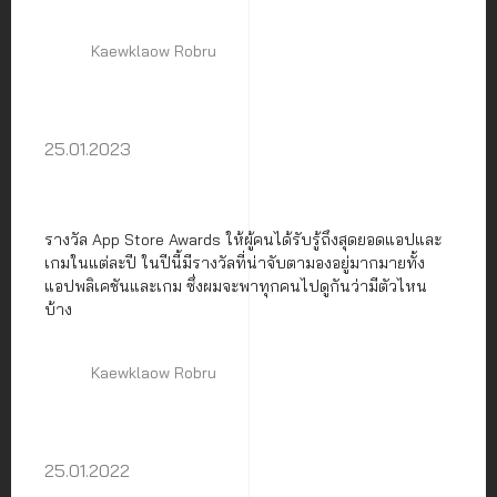
Kaewklaow Robru
25.01.2023
รางวัล App Store Awards ให้ผู้คนได้รับรู้ถึงสุดยอดแอปและ
เกมในแต่ละปี ในปีนี้มีรางวัลที่น่าจับตามองอยู่มากมายทั้ง
แอปพลิเคชันและเกม ซึ่งผมจะพาทุกคนไปดูกันว่ามีตัวไหน
บ้าง
Kaewklaow Robru
25.01.2022