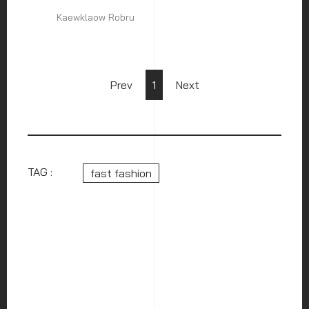
Kaewklaow Robru
Prev
1
Next
TAG :
fast fashion