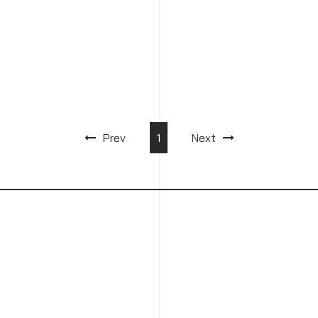
Prev
1
Next