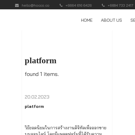
hello@hocco.co
+6664 616 6426
+6684 733 2417
HOME
ABOUT US
S
platform
found 1 items.
20.02.2023
platform
วิธียอดนิยมในการสร้างงานดิจิทัลเพื่อออกขาย
บนออนไลน์ โดยมีแพลตฟอร์มที่ได้รับความ