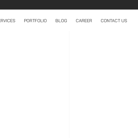
ERVICES
PORTFOLIO
BLOG
CAREER
CONTACT US