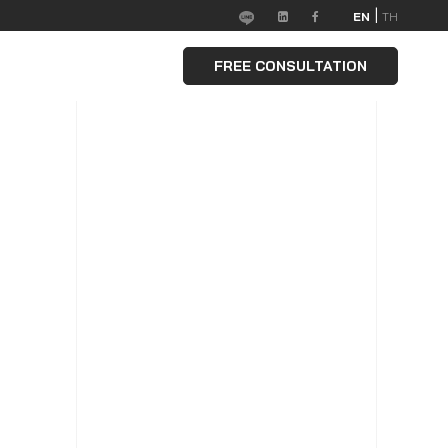
|
EN
TH
FREE CONSULTATION