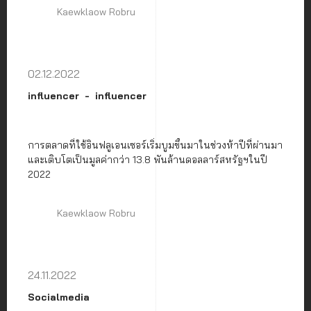
Kaewklaow Robru
02.12.2022
influencer
influencer
การตลาดที่ใช้อินฟลูเอนเซอร์เริ่มบูมขึ้นมาในช่วงห้าปีที่ผ่านมา
และเติบโตเป็นมูลค่ากว่า 13.8 พันล้านดอลลาร์สหรัฐฯในปี
2022
Kaewklaow Robru
24.11.2022
Socialmedia