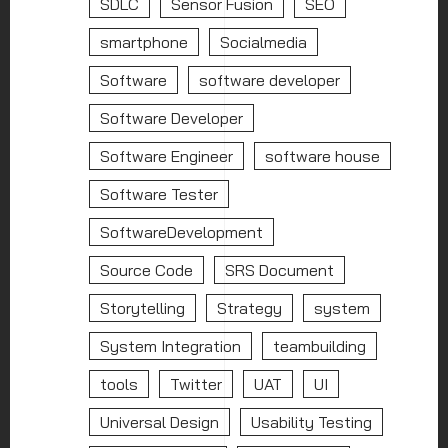
SDLC
Sensor Fusion
SEO
smartphone
Socialmedia
Software
software developer
Software Developer
Software Engineer
software house
Software Tester
SoftwareDevelopment
Source Code
SRS Document
Storytelling
Strategy
system
System Integration
teambuilding
tools
Twitter
UAT
UI
Universal Design
Usability Testing