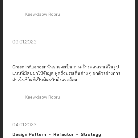
Kaewklaow Robru
09.01.2023
Green Influencer นั้นอาจจะเป็นการสร้างคอนเทนต์ในรูป
แบบที่มีคนมาให้ข้อมูล พูดถึงประเด็นต่าง ๆ ยกตัวอย่างการ
ดำเนินชีวิตที่เป็นมิตรกับสิ่งแวดล้อม
Kaewklaow Robru
04.01.2023
Design Pattern
Refactor
Strategy