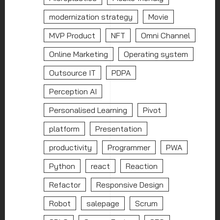
modernization strategy
Movie
MVP Product
NFT
Omni Channel
Online Marketing
Operating system
Outsource IT
PDPA
Perception AI
Personalised Learning
Pivot
platform
Presentation
productivity
Programmer
PWA
Python
react
Reaction
Refactor
Responsive Design
Robot
salepage
Scrum