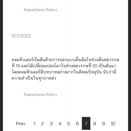
Kaewklaow Robru
12.11.2022
คอมพิวเตอร์เริ่มต้นด้วยการออกแบบดั้งเดิมในช่วงต้นศตวรรษ
ที่ 19 และได้เปลี่ยนแปลงโลกในช่วงศตวรรษที่ 20 เป็นต้นมา
โดยคอมพิวเตอร์มีบทบาทอย่างมากในสังคมปัจจุบัน นับว่ามี
ความจำเป็นในทุกภาคส่ว
Kaewklaow Robru
Prev
1
2
3
4
5
6
7
8
9
10