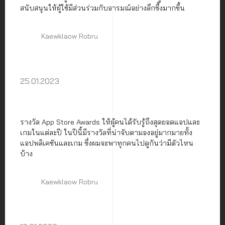
สนับสนุนให้ผู้ใช้มีส่วนร่วมกับอารมณ์อย่างลึกซึ้งมากขึ้น
Kaewklaow Robru
25.01.2023
รางวัล App Store Awards ให้ผู้คนได้รับรู้ถึงสุดยอดแอปและ
เกมในแต่ละปี ในปีนี้มีรางวัลที่น่าจับตามองอยู่มากมายทั้ง
แอปพลิเคชันและเกม ซึ่งผมจะพาทุกคนไปดูกันว่ามีตัวไหน
บ้าง
Kaewklaow Robru