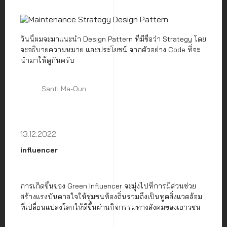
วันนี้ผมจะมาแนะนำ Design Pattern ที่มีชื่อว่า Strategy โดย
จะอธิบายความหมาย และประโยชน์ จากตัวอย่าง Code ที่จะ
นำมาให้ดูกันครับ
Santi Ma-Oun
13.12.2022
influencer
การเกิดขึ้นของ Green Influencer จะมุ่งไปที่การมีส่วนช่วย
สร้างแรงบันดาลใจให้ชุมชนท้องถิ่นรวมถึงเป็นทูตสิ่งแวดล้อม
ที่เปลี่ยนแปลงโลกให้ดีขึ้นผ่านกิจกรรมทางสังคมของเยาวชน