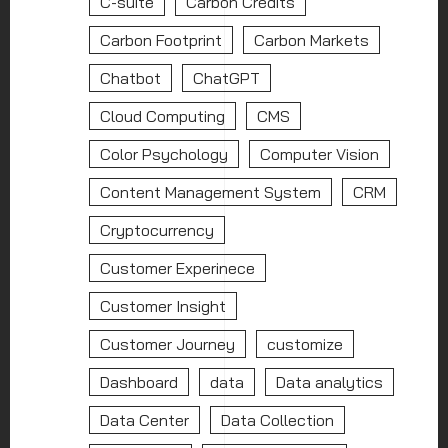
C-suite
Carbon Credits
Carbon Footprint
Carbon Markets
Chatbot
ChatGPT
Cloud Computing
CMS
Color Psychology
Computer Vision
Content Management System
CRM
Cryptocurrency
Customer Experinece
Customer Insight
Customer Journey
customize
Dashboard
data
Data analytics
Data Center
Data Collection