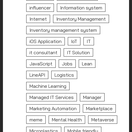
influencer
Information system
Internet
Inventory Management
Inventory management system
iOS Application
IoT
IT
it consultant
IT Solution
JavaScript
Jobs
Lean
LineAPI
Logistics
Machine Learning
Managed IT Services
Manager
Marketing Automation
Marketplace
meme
Mental Health
Metaverse
Microplastics
Mobile friendly