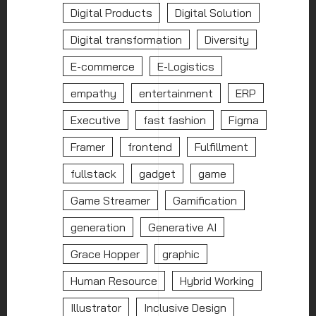
Digital Products
Digital Solution
Digital transformation
Diversity
E-commerce
E-Logistics
empathy
entertainment
ERP
Executive
fast fashion
Figma
Framer
frontend
Fulfillment
fullstack
gadget
game
Game Streamer
Gamification
generation
Generative AI
Grace Hopper
graphic
Human Resource
Hybrid Working
Illustrator
Inclusive Design