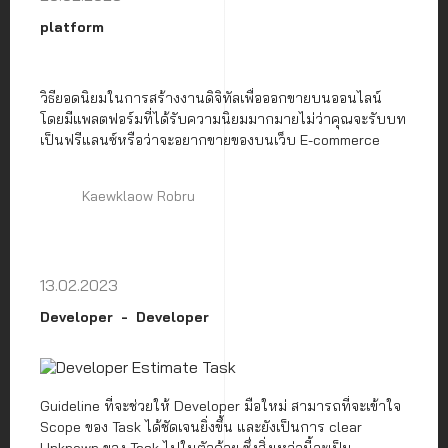
platform
วิธียอดนิยมในการสร้างงานดิจิทัลเพื่อออกขายบนออนไลน์
โดยมีแพลตฟอร์มที่ได้รับความนิยมมากมายไม่ว่าคุณจะรับบท
เป็นฟรีแลนซ์หรือว่าจะอยากขายของบนเว็บ E-commerce
Kaewklaow Robru
13.02.2023
Developer
Developer
Guideline ที่จะช่วยให้ Developer มือใหม่ สามารถที่จะเข้าใจ
Scope ของ Task ได้ชัดเจนยิ่งขึ้น และยังเป็นการ clear
Unknown ของ Task ไปในตัวด้วย ซึ่งสิ่งเหล่านี้จะเป็น