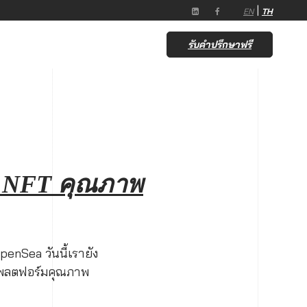
|
EN
TH
รับคำปรึกษาฟรี
ม NFT คุณภาพ
enSea วันนี้เรายัง
บแพลตฟอร์มคุณภาพ