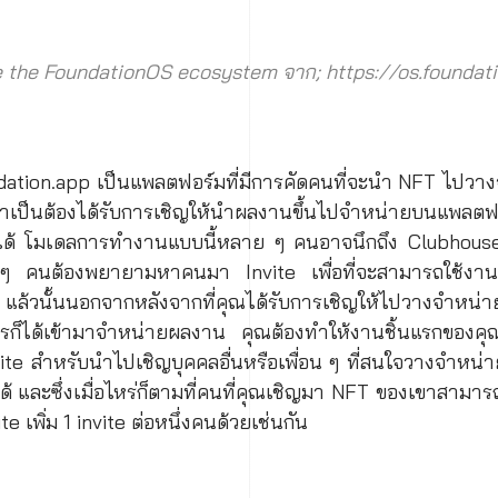
e the FoundationOS ecosystem จาก; https://os.foundat
ndation.app เป็นแพลตฟอร์มที่มีการคัดคนที่จะนำ NFT ไปวา
จำเป็นต้องได้รับการเชิญให้นำผลงานขึ้นไปจำหน่ายบนแพลต
้ โมเดลการทำงานแบบนี้หลาย ๆ คนอาจนึกถึง Clubhouse ใ
ๆ คนต้องพยายามหาคนมา Invite เพื่อที่จะสามารถใช้งานแ
แล้วนั้นนอกจากหลังจากที่คุณได้รับการเชิญให้ไปวางจำหน่
ครก็ได้เข้ามาจำหน่ายผลงาน คุณต้องทำให้งานชิ้นแรกของค
nvite สำหรับนำไปเชิญบุคคลอื่นหรือเพื่อน ๆ ที่สนใจวางจำหน่
้ และซึ่งเมื่อไหร่ก็ตามที่คนที่คุณเชิญมา NFT ของเขาสามาร
ite เพิ่ม 1 invite ต่อหนึ่งคนด้วยเช่นกัน