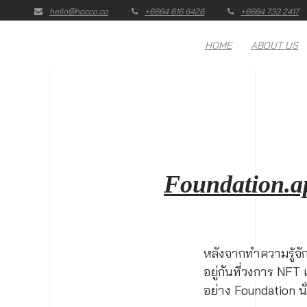
hello@hocco.co
+6664 616 6426
+6684 733 2417
HOME
ABOUT US
Foundation.
หลังจากทำความรู้จั
อยู่กันที่วงการ NF
อย่าง Foundation นั