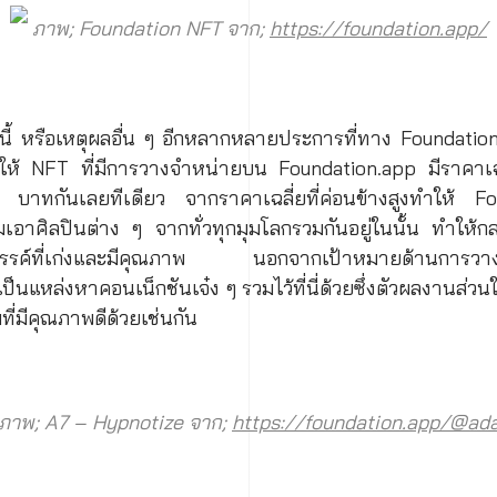
ภาพ; Foundation NFT จาก;
https://foundation.app/
ลนี้ หรือเหตุผลอื่น ๆ อีกหลากหลายประการที่ทาง Foundatio
้ NFT ที่มีการวางจำหน่ายบน Foundation.app มีราคาเฉลี่ย
าทกันเลยทีเดียว จากราคาเฉลี่ยที่ค่อนข้างสูงทำให้ Fo
เอาศิลปินต่าง ๆ จากทั่วทุกมุมโลกรวมกันอยู่ในนั้น ทำให้ก
างสรรค์ที่เก่งและมีคุณภาพ นอกจากเป้าหมายด้านการวา
นแหล่งหาคอนเน็กชันเจ๋ง ๆ รวมไว้ที่นี่ด้วยซึ่งตัวผลงานส่วนใ
ี่มีคุณภาพดีด้วยเช่นกัน
ภาพ; A7 – Hypnotize จาก;
https://foundation.app/@ad