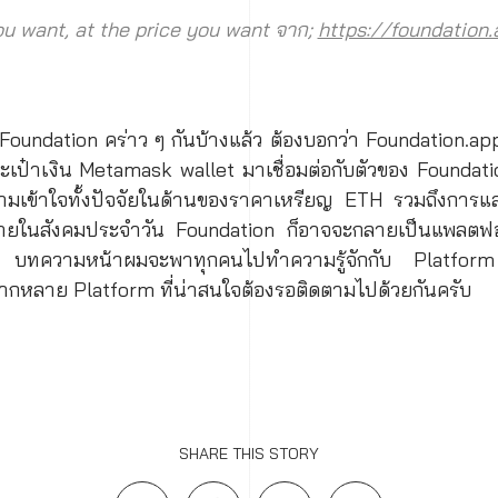
u want, at the price you want จาก;
https://foundation
กับ Foundation คร่าว ๆ กันบ้างแล้ว ต้องบอกว่า Foundation.a
ป๋าเงิน Metamask wallet มาเชื่อมต่อกับตัวของ Foundati
ามเข้าใจทั้งปัจจัยในด้านของราคาเหรียญ ETH รวมถึงการแล
จ่ายในสังคมประจำวัน Foundation ก็อาจจะกลายเป็นแพลตฟอร์
้ บทความหน้าผมจะพาทุกคนไปทำความรู้จักกับ Platfo
ากหลาย Platform ที่น่าสนใจต้องรอติดตามไปด้วยกันครับ
SHARE THIS STORY