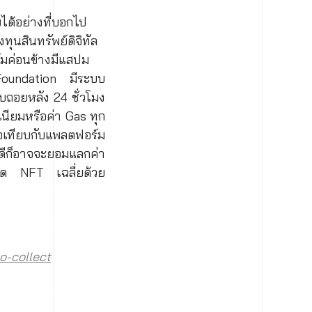
ได้อย่างที่บอกไป
ทุนสินทรัพย์ดิจิทัล
มค่อนข้างมีแสปม
อ Foundation มีระบบ
บถอยหลัง 24 ชั่วโมง
มเนียมหรือค่า Gas ทุก
ื่อเทียบกับแพลตฟอร์ม
ี่ดีก็อาจจะยอมแลกค่า
ลาด NFT เฉลี่ยด้วย
o-collect