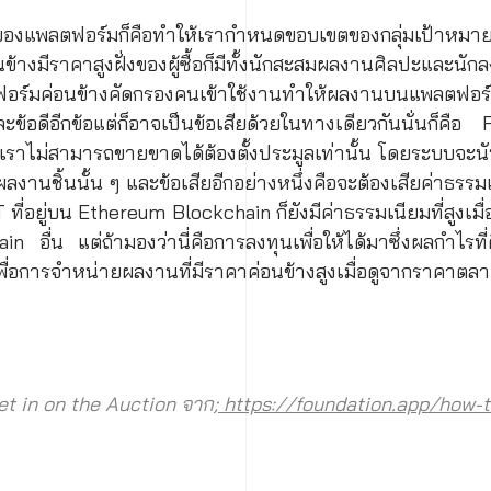
่งของแพลตฟอร์มก็คือทำให้เรากำหนดขอบเขตของกลุ่มเป้าหมาย
้างมีราคาสูงฝั่งของผู้ซื้อก็มีทั้งนักสะสมผลงานศิลปะและนักลง
ฟอร์มค่อนข้างคัดกรองคนเข้าใช้งานทำให้ผลงานบนแพลตฟอร์
ข้อดีอีกข้อแต่ก็อาจเป็นข้อเสียด้วยในทางเดียวกันนั่นก็คื
เราไม่สามารถขายขาดได้ต้องตั้งประมูลเท่านั้น โดยระบบจะนั
 ผลงานชิ้นนั้น ๆ และข้อเสียอีกอย่างหนึ่งคือจะต้องเสียค่าธรร
ที่อยู่บน Ethereum Blockchain ก็ยังมีค่าธรรมเนียมที่สูงเม
ain อื่น แต่ถ้ามองว่านี่คือการลงทุนเพื่อให้ได้มาซึ่งผลกำไรท
พื่อการจำหน่ายผลงานที่มีราคาค่อนข้างสูงเมื่อดูจากราคาต
et in on the Auction จาก;
https://foundation.app/how-t