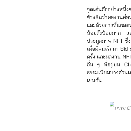
จุดเด่นอีกอย่างหนึ
ข้างต้นว่าผลงานค่อนข
และด้วยการที่แพลต
น้อยถึงน้อยมาก และ
ประมูลภาพ NFT ซึ่ง
เมื่อมีคนเริ่มมา Bid
ครั้ง และผลงาน NFT 
อื่น ๆ ที่อยู่บน Ch
ธรรมเนียมบางส่วนเ
เช่นกัน
ภาพ; G