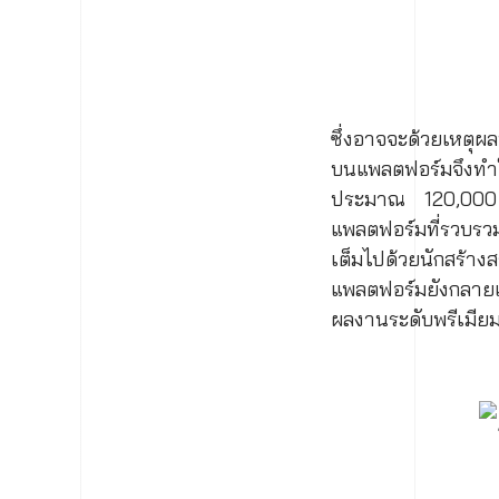
ซึ่งอาจจะด้วยเหตุผ
บนแพลตฟอร์มจึงทำให
ประมาณ 120,000 บ
แพลตฟอร์มที่รวบรวม
เต็มไปด้วยนักสร้
แพลตฟอร์มยังกลายเป็
ผลงานระดับพรีเมียมท