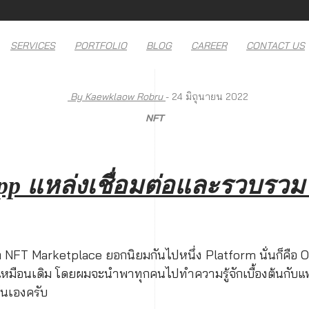
SERVICES
PORTFOLIO
BLOG
CAREER
CONTACT US
By Kaewklaow Robru
- 24 มิถุนายน 2022
NFT
app แหล่งเชื่อมต่อและรวบรว
ก NFT Marketplace ยอกนิยมกันไปหนึ่ง Platform นั่นก็คือ Op
T เหมือนเดิม โดยผมจะนำพาทุกคนไปทำความรู้จักเบื้องต้นกั
่นเองครับ