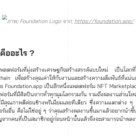
ภาพ; Foundation Logo จาก;
https://foundation.app/
คืออะไร ?
ตฟอร์มที่มุ่งสร้างเศรษฐกิจสร้างสรรค์แบบใหม่ เป็นโลกที่
n เพื่อสร้างคุณค่าให้กับงานและสร้างความสัมพันธ์ที่แน่นแ
็คือ Foundation.app เป็นอีกหนึ่งแพลตฟอร์ม NFT Marketplace
ร์มที่มีศิลปินจากทั่วทุกมุมโลกรวมกัน รวมถึงผลงานส่วนใหญ
ี่มีคุณภาพดีค่อนข้างพรีเมียมเลยทีเดียว ซึ่งความแตกต่าง ๆ
์มอื่น คือไม่ใช่อยู่ ๆ ว่าคุณสร้างผลงานขึ้นมาแล้วอยากนำข
ิญจากคนที่เป็นสมาชิกอยู่ก่อนหน้านั้นแล้วจึงจะสามารถนำผล