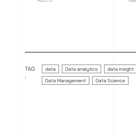
HOCCO
Kae
เข้าถึงข้อ
ถอนการเก็
ลบหรือทำล
TAG
data
Data analytics
data insight
:
Data Management
Data Science