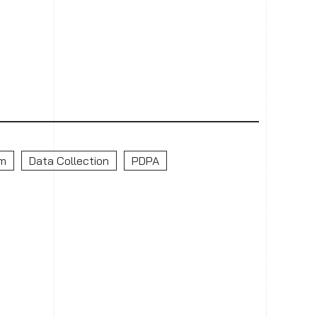
em
Data Collection
PDPA