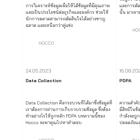
การวิเคราะห์ข้อมูลเพื่อให้ได้ข้อมูลที่มีคุณภาพ
และการตัดสิ
และเป็นประโยชน์ต่อธุรกิจและองค์กร ช่วยให้
นั้น มาเจา
นักการตลาดสามารถตัดสินใจได้อย่างชาญ
สำหรับธุร
ฉลาด และเหนือกว่าคู่แข่ง
มีประโยชน
HO
HOCCO
24.05.2023
16.08.20
Data Collection
PDPA
Data Collection คือกระบวนที่ได้มาซึ่งข้อมูลที่
ความสำคัญ
เราต้องการผ่านการเก็บรวบรวมข้อมูล ซึ่งต้อง
มีสิทธิในข้
ทำอย่างไรให้ถูกหลัก PDPA บทความนี้ของ
กำลังจะถูก
Hocco จะพาคุณไปหาคำตอบ
ปลอดภัยและ
โดยมีสิทธิ
ยินยอมการ