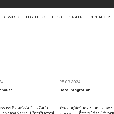
SERVICES
PORTFOLIO
BLOG
CAREER
CONTACT US
24
25.03.2024
rehouse
Data integration
house คือเทคโนโลยีการจัดเก็บ
ทำความรู้จักกับกระบวนการ Data
วนมหาศาล ที่จะช่วยให้การวิเคราะห์
Integration ที่จะช่วยให้คุณได้ของข้อม