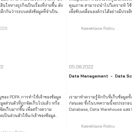
นใจทางธุรกิจเป็นเรื่องที่ง่ายขึ้น ดัง
คุณภาพ สามารถนำไปวิเคราะห์ ใช
ะลึกกันว่าระบบคลังข้อมูลที่จำเป็น
เพื่อขับเคลื่อนองค์กรได้อย่างมีประส
กิจอย่าง Data Warehouse คืออะไร?
์อย่างไร?
CCO
Kaewklaow Robru
22
05.08.2022
Data Management
Data Sc
ของ PDPA การทำให้เจ้าของข้อมูล
เรามาทำความรู้จักกับที่เก็บข้อมูลทั
อมูลส่วนตัวที่ถูกจัดเก็บไปแล้ว หรือ
ก่อนเลย ซึ่งในบทความนี้จะประกอ
จัดเก็บมากขึ้น เพื่อสร้างความ
Database, Data Warehouse และ 
เป็นส่วนตัวให้แก่เจ้าของข้อมูล
ที่สำคัญคือ สิทธิการรับทราบและ
Kaewklaow Robru
เก็บข้อมูลส่วนตัว และสิทธิในการขอ