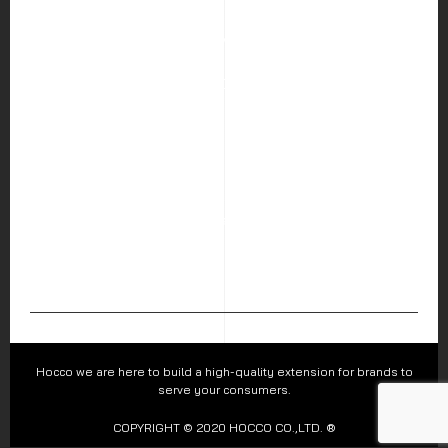
HOME
ABOUT US
SERVICES
PORTFOLIO
BLOG
CAREER
CONTACT US
Hocco Co.,Ltd.
226 Visetsiri Building Phaholyothin Road, Samsen Nai Sub-
district, Phayathai District, Bangkok 10400
Follow us :
Hocco we are here to build a high-quality extension for brands to
serve your consumers.
COPYRIGHT © 2020 HOCCO CO.,LTD. ®