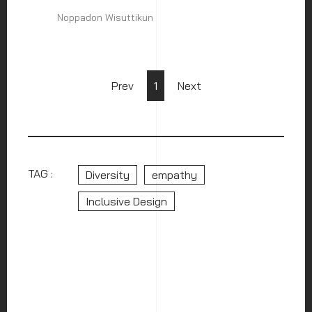
Noppadon Wisuttikun
Prev
1
Next
TAG :
Diversity
empathy
Inclusive Design