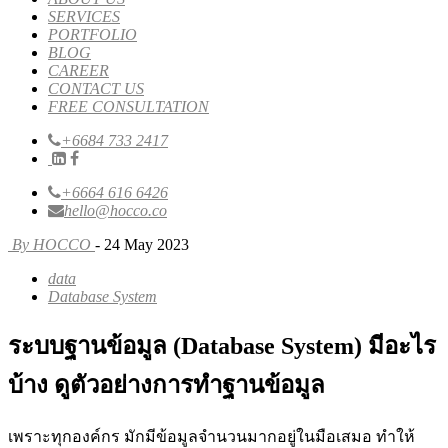
SERVICES
PORTFOLIO
BLOG
CAREER
CONTACT US
FREE CONSULTATION
+6684 733 2417
+6664 616 6426
hello@hocco.co
By HOCCO
- 24 May 2023
data
Database System
ระบบฐานข้อมูล (Database System) มีอะไร
บ้าง ดูตัวอย่างการทำฐานข้อมูล
เพราะทุกองค์กร มักมีข้อมูลจำนวนมากอยู่ในมือเสมอ ทำให้