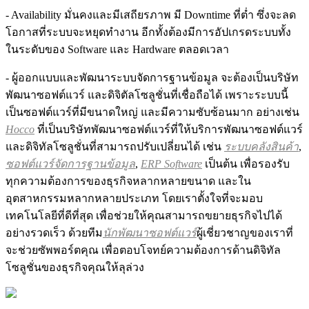
- Availability มั่นคงและมีเสถียรภาพ มี Downtime ที่ต่ำ ซึ่งจะลด
โอกาสที่ระบบจะหยุดทำงาน อีกทั้งต้องมีการอัปเกรดระบบทั้ง
ในระดับของ Software และ Hardware ตลอดเวลา
- ผู้ออกแบบและพัฒนาระบบจัดการฐานข้อมูล จะต้องเป็นบริษัท
พัฒนาซอฟต์แวร์ และดิจิตัลโซลูชั่นที่เชื่อถือได้ เพราะระบบนี้
เป็นซอฟต์แวร์ที่มีขนาดใหญ่ และมีความซับซ้อนมาก อย่างเช่น
Hocco
ที่เป็นบริษัทพัฒนาซอฟต์แวร์ที่ให้บริการพัฒนาซอฟต์แวร์
และดิจิทัลโซลูชั่นที่สามารถปรับเปลี่ยนได้ เช่น
ระบบคลังสินค้า
,
ซอฟต์แวร์จัดการฐานข้อมูล
,
ERP Software
เป็นต้น เพื่อรองรับ
ทุกความต้องการของธุรกิจหลากหลายขนาด และใน
อุตสาหกรรมหลากหลายประเภท โดยเราตั้งใจที่จะมอบ
เทคโนโลยีที่ดีที่สุด เพื่อช่วยให้คุณสามารถขยายธุรกิจไปได้
อย่างรวดเร็ว ด้วยทีม
นักพัฒนาซอฟต์แวร์
ผู้เชี่ยวชาญของเราที่
จะช่วยซัพพอร์ตคุณ เพื่อตอบโจทย์ความต้องการด้านดิจิทัล
โซลูชั่นของธุรกิจคุณให้ลุล่วง