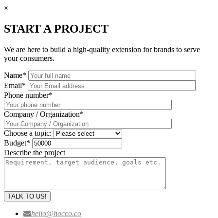
×
START A PROJECT
We are here to build a high-quality extension for brands to serve
your consumers.
Name
*
Email
*
Phone number
*
Company / Organization
*
Choose a topic:
Budget
*
Describe the project
hello@hocco.co