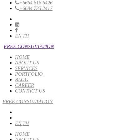
+6664 616 6426
+6684 733 2417
EN
|
TH
FREE CONSULTATION
HOME
ABOUT US
SERVICES
PORTFOLIO
BLOG
CAREER
CONTACT US
FREE CONSULTATION
EN
|
TH
HOME
ABOUT US