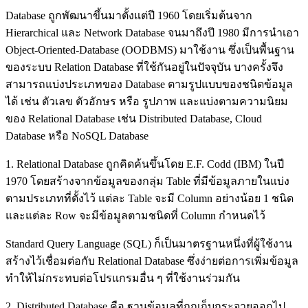
Database ถูกพัฒนาขึ้นมาตั้งแต่ปี 1960 โดยเริ่มต้นจาก
Hierarchical และ Network Database จนมาถึงปี 1980 มีการนำเอา
Object-Oriented-Database (OODBMS) มาใช้งาน ซึ่งเป็นพื้นฐาน
ของระบบ Relation Database ที่ใช้กันอยู่ในปัจจุบัน บางครั้งจึง
สามารถแบ่งประเภทของ Database ตามรูปแบบของชนิดข้อมูล
ได้ เช่น ตัวเลข ตัวอักษร หรือ รูปภาพ และแบ่งตามความนิยม
ของ Relational Database เช่น Distributed Database, Cloud
Database หรือ NoSQL Database
1. Relational Database ถูกคิดค้นขึ้นโดย E.F. Codd (IBM) ในปี
1970 โดยสร้างจากข้อมูลของกลุ่ม Table ที่มีข้อมูลภายในแบ่ง
ตามประเภทที่ตั้งไว้ แต่ละ Table จะมี Column อย่างน้อย 1 ชนิด
และแต่ละ Row จะมีข้อมูลตามชนิดที่ Column กำหนดไว้
Standard Query Language (SQL) ก็เป็นมาตรฐานหนึ่งที่ผู้ใช้งาน
สร้างไว้เชื่อมต่อกับ Relational Database ซึ่งง่ายต่อการเพิ่มข้อมูล
ทำให้ไม่กระทบต่อโปรแกรมอื่น ๆ ที่ใช้งานร่วมกัน
2. Distributed Database คือ ฐานข้อมูลที่ถูกเก็บกระจายออกไป