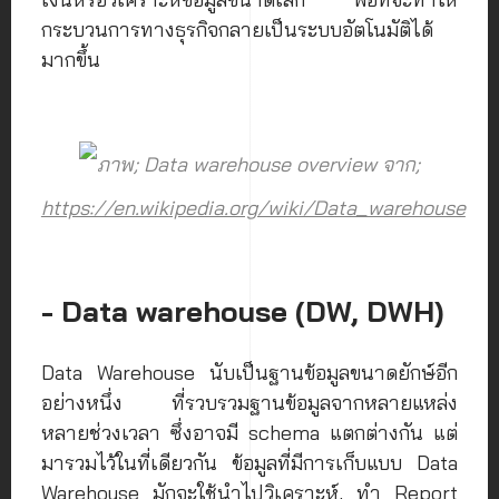
กระบวนการทางธุรกิจกลายเป็นระบบอัตโนมัติได้
มากขึ้น
ภาพ; Data warehouse overview จาก;
https://en.wikipedia.org/wiki/Data_warehouse
- Data warehouse (DW, DWH)
Data Warehouse นับเป็นฐานข้อมูลขนาดยักษ์อีก
อย่างหนึ่ง ที่รวบรวมฐานข้อมูลจากหลายแหล่ง
หลายช่วงเวลา ซึ่งอาจมี schema แตกต่างกัน แต่
มารวมไว้ในที่เดียวกัน ข้อมูลที่มีการเก็บแบบ Data
Warehouse มักจะใช้นำไปวิเคราะห์, ทำ Report