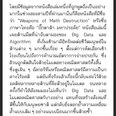
โดยมีข้อมูลจากหนังสือเล่มหนึ่งที่ถูกพูดถึงเป็นอย่าง
มากในช่วงสองสามปีที่ผ่านมานั่นก็คือหนังสือที่มีชื่อ
ว่า “Weapons of Math Destruction” หรือชื่อ
ภาษาไทยคือ “บิ๊กดาต้า มหาประลัย” หนังสือเล่มนี้
เผยด้านมืดที่น่าจับตามองของ Big Data และ
Algorithm ที่เริ่มเข้ามามีอิทธิพลต่อชีวิตมนุษย์ใน
ด้านต่าง ๆ มากขึ้นเรื่อย ๆ ตั้งแต่การคัดเลือกเข้า
โรงเรียนไปถึงการคำนวณอัตราการจ่ายประกัน ซึ่ง
ล้วนถูกตัดสินใจด้วยโมเดลทางคณิตศาสตร์ทั้งสิ้น
ซึ่งดูเผิน ๆ อัลกอริทึมหรือคณิตศาสตร์มีความเป็นก
ลางไร้อคติ แต่อันที่จริงแล้วเรื่องนี้กลับแฝงไว้ด้วย
อคติหลากหลายด้านที่ฝังตัวอยู่ในโมเดล จนหลาย
ครั้งก็ทำให้สังคมมองไม่เห็นว่า Big Data และ
โมเดลคณิตศาสตร์บางอย่าง แทนที่จะสร้างสังคมที่
ดีขึ้นให้กับมนุษยชาติ แต่กลับยิ่งตอกย้ำความเหลื่อม
ล้ำแบบเดิม ๆ อย่างแนบเนียนมากขึ้นด้วยซ้ำ