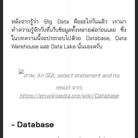
หลังจากรู้ว่า Big Data คืออะไรกันแล้ว เรามา
ทำความรู้จักกับที่เก็บข้อมูลทั้งหลายต่อก่อนเลย ซึ่ง
ในบทความนี้จะประกอบไปด้วย Database, Data
Warehouse และ Data Lake นั่นเองครับ
ภาพ; An SQL select statement and its
result จาก;
https://en.wikipedia.org/wiki/Database
- Database