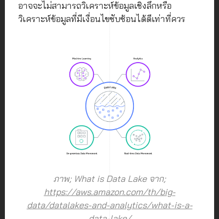
อาจจะไม่สามารถวิเคราะห์ข้อมูลเชิงลึกหรือ
วิเคราะห์ข้อมูลที่มีเงื่อนไขซับซ้อนได้ดีเท่าที่ควร
ภาพ; What is Data Lake จาก;
https://aws.amazon.com/th/big-
data/datalakes-and-analytics/what-is-a-
data-lake/