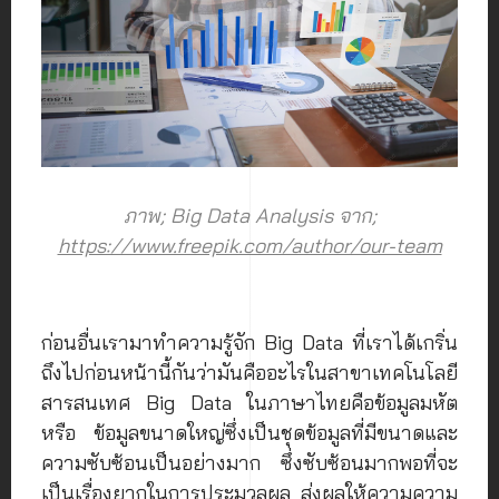
ภาพ; Big Data Analysis จาก;
https://www.freepik.com/author/our-team
ก่อนอื่นเรามาทำความรู้จัก Big Data ที่เราได้เกริ่น
ถึงไปก่อนหน้านี้กันว่ามันคืออะไรในสาขาเทคโนโลยี
สารสนเทศ Big Data ในภาษาไทยคือข้อมูลมหัต
หรือ ข้อมูลขนาดใหญ่ซึ่งเป็นชุดข้อมูลที่มีขนาดและ
ความซับซ้อนเป็นอย่างมาก ซึ่งซับซ้อนมากพอที่จะ
เป็นเรื่องยากในการประมวลผล ส่งผลให้ความความ