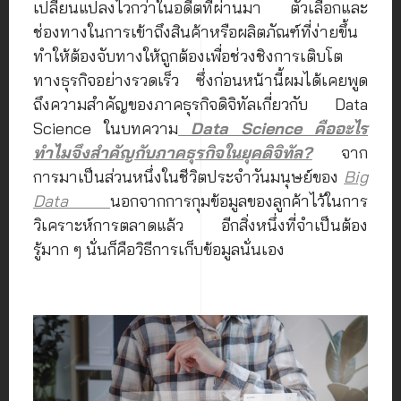
เปลี่ยนแปลงไวกว่าในอดีตที่ผ่านมา ตัวเลือกและ
ช่องทางในการเข้าถึงสินค้าหรือผลิตภัณฑ์ที่ง่ายขึ้น
ทำให้ต้องจับทางให้ถูกต้องเพื่อช่วงชิงการเติบโต
ทางธุรกิจอย่างรวดเร็ว ซึ่งก่อนหน้านี้ผมได้เคยพูด
ถึงความสำคัญของภาคธุรกิจดิจิทัลเกี่ยวกับ Data
Science ในบทความ
Data Science คืออะไร
ทำไมจึงสำคัญกับภาคธุรกิจในยุคดิจิทัล?
จาก
การมาเป็นส่วนหนึ่งในชีวิตประจำวันมนุษย์ของ
Big
Data
นอกจากการกุมข้อมูลของลูกค้าไว้ในการ
วิเคราะห์การตลาดแล้ว อีกสิ่งหนึ่งที่จำเป็นต้อง
รู้มาก ๆ นั่นก็คือวิธีการเก็บข้อมูลนั่นเอง