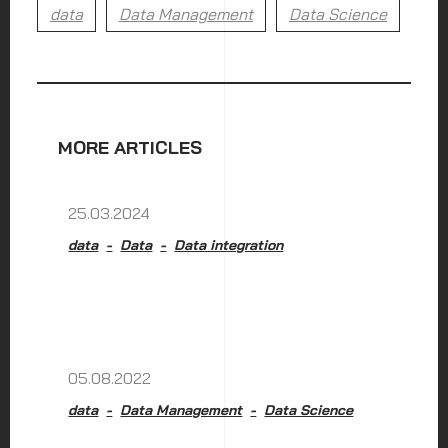
data
Data Management
Data Science
MORE ARTICLES
25.03.2024
data
Data
Data integration
05.08.2022
data
Data Management
Data Science