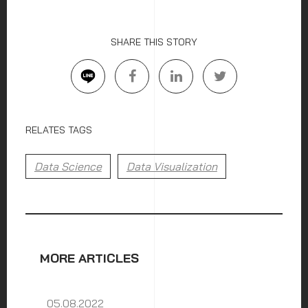
SHARE THIS STORY
RELATES TAGS
Data Science
Data Visualization
MORE ARTICLES
05.08.2022