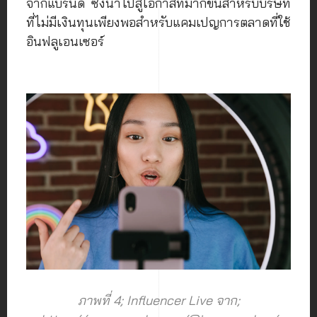
จากแบรนด์ ซึ่งนำไปสู่โอกาสที่มากขึ้นสำหรับบริษัท
ที่ไม่มีเงินทุนเพียงพอสำหรับแคมเปญการตลาดที่ใช้
อินฟลูเอนเซอร์
ภาพที่ 4; Influencer Live จาก;