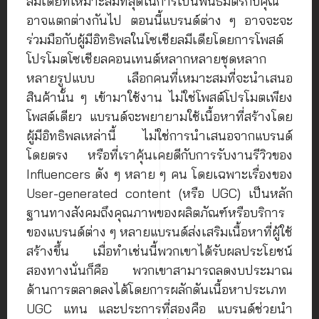
ลมีเดียที่เหมาะสมที่สุดในการเป็นพันธมิตรกับคุณ
อาจแตกต่างกันไป ตอนนี้แบรนด์ต่าง ๆ อาจจะจะ
ร่วมมือกับผู้มีอิทธิพลในโซเชียลมีเดียโดยการโพสต์
โปรโมตโซเชียลคอนเทนต์หลากหลายชุดหลาก
หลายรูปแบบ เลือกคนที่เหมาะสมที่จะนำเสนอ
สินค้านั้น ๆ เข้ามาใช้งาน ไม่ใช่โพสต์โปรโมตเพียง
โพสต์เดียว แบรนด์จะพยายามใช้เนื้อหาที่สร้างโดย
ผู้มีอิทธิพลเหล่านี้ ไม่ใช่การนำเสนอจากแบรนด์
โดยตรง หรือที่เราคุ้นเคยดีกับการรับงานรีวิวของ
Influencers ดัง ๆ หลาย ๆ คน โดยเฉพาะเรื่องของ
User-generated content (หรือ UGC) เป็นหลัก
ฐานทางสังคมถึงคุณภาพของผลิตภัณฑ์หรือบริการ
ของแบรนด์ต่าง ๆ หลายแบรนด์ส่งเสริมเนื้อหาที่ผู้ใช้
สร้างขึ้น เมื่อทำเช่นนี้พวกเขาได้รับผลประโยชน์
สองทางนั่นก็คือ พวกเขาสามารถลดงบประมาณ
ด้านการตลาดลงได้โดยการผลักดันเนื้อหาประเภท
UGC แทน และประการที่สองคือ แบรนด์ช่วยนำ