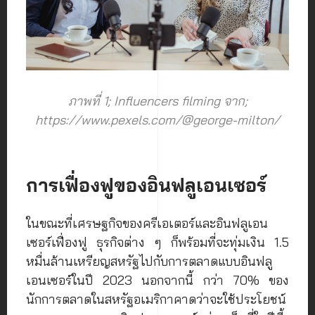
ภาพที่ 1; Influencers filming จาก;
https://www.pexels.com/@george-milton/
การเฟื่องฟูของอินฟลูเอนเซอร์
ในขณะที่เศรษฐกิจของครีเอเตอร์และอินฟลูเอน
เซอร์เฟื่องฟู ธุรกิจต่าง ๆ ก็พร้อมที่จะทุ่มเงิน 1.5
หมื่นล้านเหรียญสหรัฐไปกับการตลาดแบบอินฟลู
เอนเซอร์ในปี 2023 นอกจากนี้ กว่า 70% ของ
นักการตลาดในสหรัฐอเมริกาคาดว่าจะใช้ประโยชน์