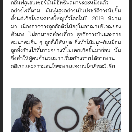
กอินฟลูเอนเซอร์นั้นมีอิทธิพลมาระยะหนึ่งแล้ว
อย่างไรก็ตาม มันพุ่งสูงอย่างเป็นประวัติการนับขึ้น
ตั้งแต่เกิดโรคระบาดใหญ่ทั่วโลกในปี 2019 ที่ผ่าน
มา เนื่องจากการถูกกักตัวให้อยู่ในอาณาบริเวณของ
ตัวเอง ไม่สามารถท่องเที่ยว ธุรกิจการบินและการ
คมนาคมอื่น ๆ ถูกสั่งให้หยุด จึงทำให้มนุษย์เหมือน
ถูกทิ้งร้างไว้ที่เกาะอย่างที่ไม่เคยเกิดขึ้นมาก่อน นั่น
จึงทำให้ผู้คนจำนวนมากเริ่มสร้างรายได้จากงาน
อดิเรกและความสนใจของตนเองบนโซเชียลมีเดีย