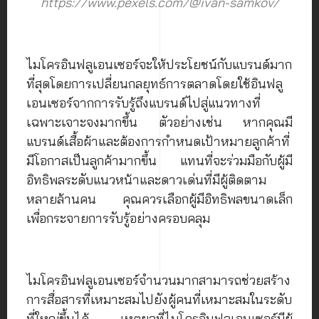
https://www.pexels.com/@ivan-samkov/
ไมโครอินฟลูเอนเซอร์จะให้ประโยชน์กับแบรนด์มาก
ที่สุดโดยการเปลี่ยนกลยุทธ์การตลาดโดยใช้อินฟลู
เอนเซอร์จากการรับรู้ถึงแบรนด์ไปสู่แนวทางที่
เฉพาะเจาะจงมากขึ้น ตัวอย่างเช่น หากคุณมี
แบรนด์เสื้อผ้าและต้องการกำหนดเป้าหมายลูกค้าที่
มีโอกาสเป็นลูกค้ามากขึ้น แทนที่จะร่วมมือกับผู้มี
อิทธิพลระดับแนวหน้าและดาวเด่นที่มีผู้ติดตาม
หลายล้านคน คุณควรเลือกผู้มีอิทธิพลขนาดเล็ก
เพื่อกระจายการรับรู้อย่างครอบคลุม
ไมโครอินฟลูเอนเซอร์จำนวนมากสามารถช่วยสร้าง
การสื่อสารที่เหมาะสมไปยังผู้คนที่เหมาะสมในระดับ
ที่ใหญ่ขึ้นได้ เหตุผลที่ไมโครอินฟลูเอนเซอร์มีผู้