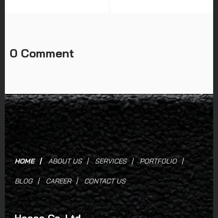
0 Comment
HOME
ABOUT US
SERVICES
PORTFOLIO
BLOG
CAREER
CONTACT US
Hocco Co.,Ltd.