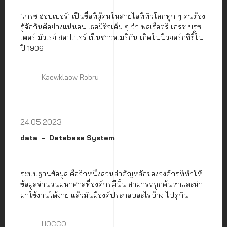
‘เกรซ ฮอปเปอร์’ เป็นชื่อที่ผู้คนในสายไอทีทั่วโลกทุก ๆ คนต้อง
รู้จักกันดีอย่างแน่นอน เธอมีชื่อเต็ม ๆ ว่า พลเรือตรี เกรซ บรูซ
เตอร์ มัวเรย์ ฮอปเปอร์ เป็นชาวอเมริกัน เกิดในนิวยอร์กซิตี้ใน
ปี 1906
Kaewklaow Robru
24.05.2023
data
Database System
ระบบฐานข้อมูล คืออีกหนึ่งส่วนสำคัญหลักขององค์กรที่ทำให้
ข้อมูลจำนวนมหาศาลที่องค์กรมีนั้น สามารถถูกค้นหาและนำ
มาใช้งานได้ง่าย แล้วมันมีองค์ประกอบอะไรบ้าง ไปดูกัน
HOCCO