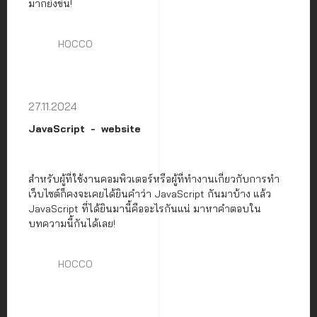
มากยิ่งขึ้น!
HOCCO
27.11.2024
JavaScript
website
สำหรับผู้ที่ใช้งานคอมพิวเตอร์หรือผู้ที่ทำงานเกี่ยวกับการทำ
เว็บไซต์ก็คงจะเคยได้ยินคำว่า JavaScript กันมาบ้าง แล้ว
JavaScript ที่ได้ยินมานี้คืออะไรกันแน่ มาหาคำตอบใน
บทความนี้กันได้เลย!
HOCCO