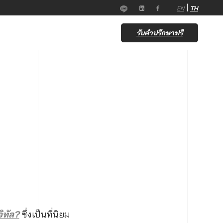
|
EN
TH
รับคำปรึกษาฟรี
ิทัล?
ซึ่งเป็นที่นิยม