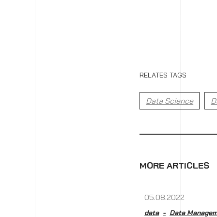
RELATES TAGS
Data Science
D
MORE ARTICLES
05.08.2022
data
Data Managem