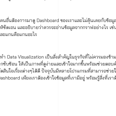
คนอื่นต้องการมาดู Dashboard ของเราและไม่คุ้นเคยกับข้อมูล
ให้ชัดเจน และอธิบายว่าควรจะอ่านข้อมูลจากกราฟอย่างไร เช่น
่ละแกนคือแกนอะไร
ทำ Data Visualization เป็นสิ่งสำคัญในธุรกิจที่ไม่ควรมองข
่งยากซับซ้อน ให้เป็นภาพที่ดูง่ายและเข้าใจมากขึ้นพร้อมช่วยตอบ
ัดสินใจเรื่องต่างๆได้ดี ปัจจุบันมีหลายโปรแกรมที่สามารถช่ว
shboard เพียงเราต้องเข้าใจข้อมูลที่เรามีอยู่ พร้อมรู้สิ่งที่เร