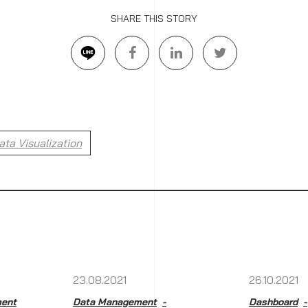
SHARE THIS STORY
ata Visualization
23.08.2021
26.10.2021
ent
Data Management
Dashboard