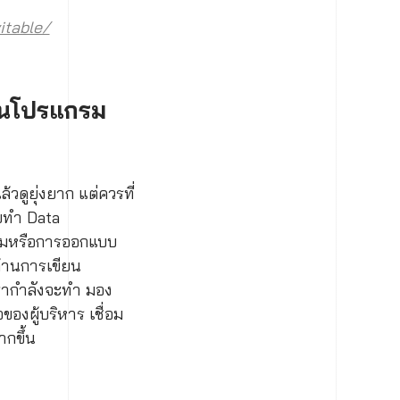
itable/
ียนโปรแกรม
้วดูยุ่งยาก แต่ควรที่
วยทำ Data
กรมหรือการออกแบบ
นด้านการเขียน
เรากำลังจะทำ มอง
องผู้บริหาร เชื่อม
กขึ้น