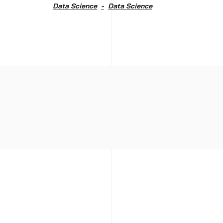
Data Science
Data Science
HOME
ABOUT US
SERVICES