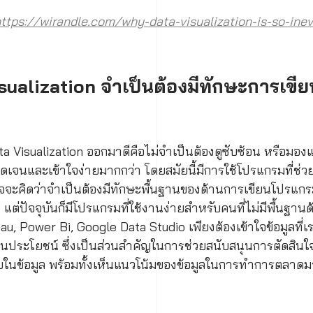
ttps://wirandle.com/why-data-visualization-is-so-inev
isualization จำเป็นต้องมีทักษะการเข
ta Visualization ออกมาดีคือไม่จำเป็นต้องดูซับซ้อน หรือมองแล
ัดเจนและเข้าใจง่ายมากกว่า โดยสมัยนี้มีการใช้โปรแกรมที่ช่
าจจะคิดว่าจำเป็นต้องมีทักษะพื้นฐานของด้านการเขียนโปรแ
ง แต่ปัจจุบันก็มีโปรแกรมที่ใช้งานง่ายสำหรับคนที่ไม่มีพื้นฐา
u, Power Bi, Google Data Studio เพียงต้องเข้าใจข้อมูลที่
นประโยชน์ ซึ่งเป็นส่วนสำคัญในการช่วยสนับสนุนการตัดสินใจข
ในข้อมูล พร้อมทั้งเห็นแนวโน้มของข้อมูลในการทำการตลาดมา