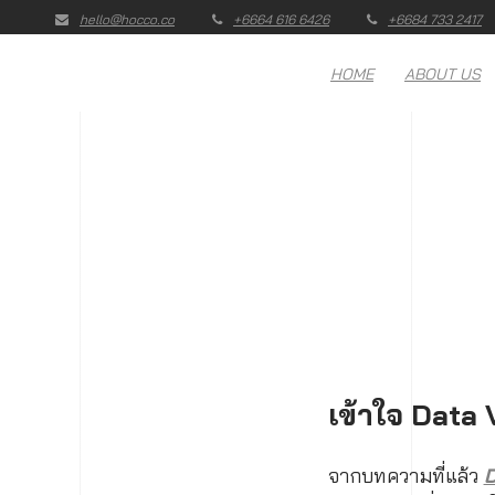
hello@hocco.co
+6664 616 6426
+6684 733 2417
HOME
ABOUT US
เข้าใจ Data 
จากบทความที่แล้ว
D