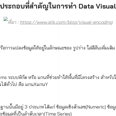
งค์ประกอบที่สำคัญในการทำ Data Visual
ที่มา :
https://www.qlik.com/blog/visual-encoding
รือการแปลงข้อมูลให้อยู่ในลักษณะของ รูปร่าง ใส่สีสันเพิ่มเ
s ระบบพิกัด หรือ แกนที่ช่วยทำให้พื้นที่มีโครงสร้าง สำหรับใส่
็นได้ทั่วไป คือ แกนXแกนY
ฐานนั้นมีอยู่ 3 ประเภทได้แก่ ข้อมูลเชิงตัวเลข(Numeric) ข้อม
ละข้อมูลที่เป็นลำดับเวลา(Time Series)