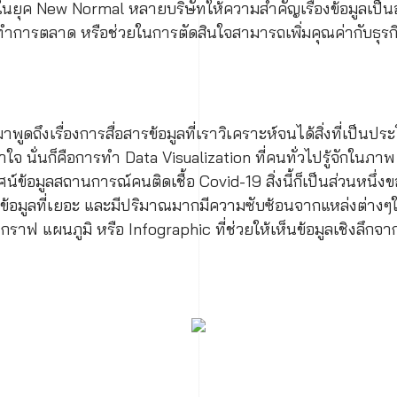
นยุค New Normal หลายบริษัทให้ความสำคัญเรื่องข้อมูลเป็นอ
า ทำการตลาด หรือช่วยในการตัดสินใจสามารถเพิ่มคุณค่ากับธุรก
ูดถึงเรื่องการสื่อสารข้อมูลที่เราวิเคราะห์จนได้สิ่งที่เป็นประ
ข้าใจ นั่นก็คือการทำ Data Visualization ที่คนทั่วไปรู้จักใน
์ข้อมูลสถานการณ์คนติดเชื้อ Covid-19 สิ่งนี้ก็เป็นส่วนหนึ่
ข้อมูลที่เยอะ และมีปริมาณมากมีความซับซ้อนจากแหล่งต่างๆใ
ฟ แผนภูมิ หรือ Infographic ที่ช่วยให้เห็นข้อมูลเชิงลึกจาก