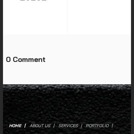
0 Comment
HOME
ABOUT US
SERVICES
PORTFOLIO