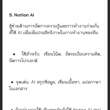
5. Notion AI
ผู้ช่วยด้านการจัดการความรู้และการทำงานร่วมกัน
ที่ใช้ AI เพื่อเพิ่มประสิทธิภาพในการทำงานของทีม
● ใช้สำหรับ: เขียนโน้ต, จัดระเบียบความคิด,
จัดการโปรเจกต์
● จุดเด่น: AI สรุปข้อมูล, เขียนเนื้อหา, แปลภาษา
ในเอกสาร
● ตัวอย่างการใช้: ทีมสตาร์ทอัปใช้ Notion AI สรุป