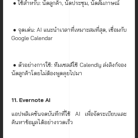
● ใช้สำหรับ: นัดลูกค้า, นัดประชุม, นัดสัมภาษณ์
● จุดเด่น: AI แนะนำเวลาที่เหมาะสมที่สุด, เชื่อมกับ
Google Calendar
● ตัวอย่างการใช้: ทีมเซลส์ใช้ Calendly ส่งลิงก์จอง
นัดลูกค้าโดยไม่ต้องพูดคุยไปมา
11. Evernote AI
แอปพลิเคชันจดบันทึกที่ใช้ AI เพื่อจัดระเบียบและ
ค้นหาข้อมูลได้อย่างรวดเร็ว