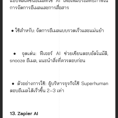
แอปพลิเคชันอีเมลที่ใช้ AI เพื่อเพิ่มประสิทธิภาพใน
การจัดการอีเมลและการสื่อสาร
● ใช้สำหรับ: จัดการอีเมลแบบรวดเร็วและแม่นยำ
● จุดเด่น: ฟีเจอร์ AI ช่วยเขียนตอบอัตโนมัติ,
snooze อีเมล, แนะนำสิ่งที่ควรตอบก่อน
● ตัวอย่างการใช้: ผู้บริหารธุรกิจใช้ Superhuman
ตอบอีเมลได้เร็วขึ้น 2–3 เท่า
13. Zapier AI