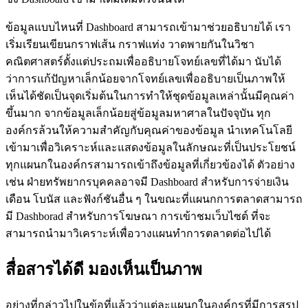
ข้อมูลแบบไหนที่ Dashboard สามารถเข้ามาช่วยอธิบายได้ เรา
เริ่มเรียนเขียนกราฟเส้น กราฟแท่ง วาดพายกันในวิชา
คณิตศาสตร์ตั้งแต่ประถมเพื่ออธิบายโจทย์เลขที่ได้มา นับได้
ว่าการแก้ปัญหาเล็กน้อยจากโจทย์เลขเพื่ออธิบายเป็นภาพให้
เห็นได้ชัดเป็นจุดเริ่มต้นในการทำให้ชุดข้อมูลเหล่านั้นมีคุณค่า
ขึ้นมาก จากข้อมูลเล็กน้อยสู่ข้อมูลมหาศาลในปัจจุบัน ทุก
องค์กรล้วนให้ความสำคัญกับคุณค่าของข้อมูล นำเทคโนโลยี
เข้ามาเพื่อวิเคราะห์และแสดงข้อมูลในลักษณะที่เป็นประโยชน์
ทุกแผนกในองค์กรสามารถเข้าถึงข้อมูลที่เกี่ยวข้องได้ ตัวอย่าง
เช่น ฝ่ายทรัพยากรบุคคลอาจมี Dashboard สำหรับการจ่ายเงิน
เดือน โบนัส และฟังก์ชันอื่น ๆ ในขณะที่แผนกการตลาดสามารถ
มี Dashborad สำหรับการโฆษณา การเข้าชมเว็บไซต์ ที่จะ
สามารถนำมาวิเคราะห์เพื่อวางแผนทำการตลาดต่อไปได้
สื่อสารได้ดี มองเห็นเป็นภาพ
อย่างที่กล่าวไปในข้อที่แล้วว่าแต่ละแผนกในองค์กรที่มีการสรุป