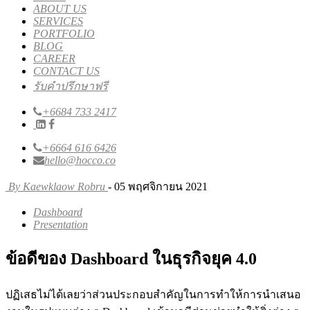
ABOUT US
SERVICES
PORTFOLIO
BLOG
CAREER
CONTACT US
รับคำปรึกษาฟรี
+6684 733 2417
+6664 616 6426
hello@hocco.co
By Kaewklaow Robru
- 05 พฤศจิกายน 2021
Dashboard
Presentation
ข้อดีของ Dashboard ในธุรกิจยุค 4.0
ปฏิเสธไม่ได้เลยว่าส่วนประกอบสำคัญในการทำให้การนำเสนอ