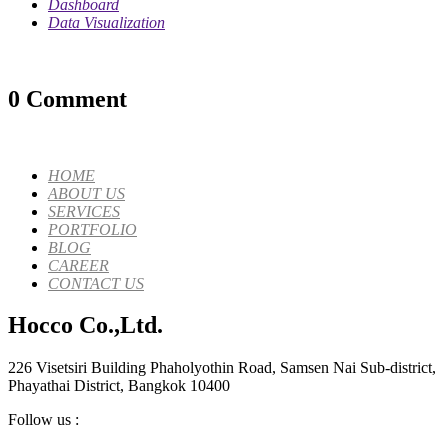
Dashboard
Data Visualization
0 Comment
HOME
ABOUT US
SERVICES
PORTFOLIO
BLOG
CAREER
CONTACT US
Hocco Co.,Ltd.
226 Visetsiri Building Phaholyothin Road, Samsen Nai Sub-district,
Phayathai District, Bangkok 10400
Follow us :