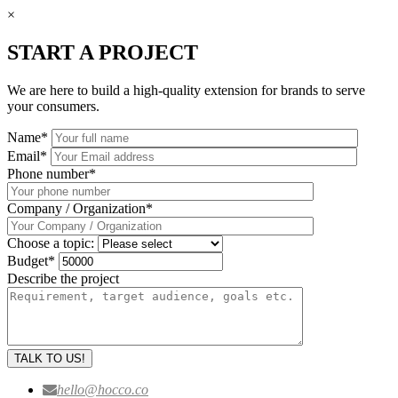
×
START A PROJECT
We are here to build a high-quality extension for brands to serve
your consumers.
Name
*
Email
*
Phone number
*
Company / Organization
*
Choose a topic:
Budget
*
Describe the project
hello@hocco.co