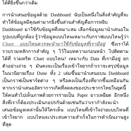
ได้ดียิ่งขึ้นกว่าเดิม
การนำเสนอข้อมูลด้วย Dashboard นับเป็นหนึ่งในสิ่งสำคัญที่จะ
ทำให้ข้อมูลมีคุณค่ามากยิ่งขึ้นส่วนสำคัญคือการหยิบ
Dashboard มาใช้กับข้อมูลที่เหมาะสม เลือกข้อมูลมานำเสนอใน
รูปแบบที่ถูกต้อง รู้ว่าข้อมูลแบบไหนเหมาะกับกราฟแบบไหนรู้ว่า
Chart แบบไหนควรจะนำมาใช้กับข้อมูลที่เรามีอยู่
ซึ่งเราได้
รวบรวมหลักการสำคัญ ๆ ไว้ในบทความก่อนหน้า ไปติดตาม
ได้ที่ รวมทริค Chart แบบไหน? เหมาะกับ Data ที่เรามีอยู่ ยก
ตัวอย่างง่าย ๆ มันคงจะเป็นเรื่องเข้าใจยากถ้าเราจะสรุปข้อมูล
ในนวนิยายเรื่อง Dune ทั้ง 2 เล่มขึ้นมานำเสนอบน Dashboard
เป็นกราฟเป็นชาร์ตต่าง ๆ หรือคงเป็นเรื่องที่ยากขึ้นเหมือนกัน
หากเรานำเสนออัตราการเกิดที่ลดลงของประชากรไทยในยุคนี้
ให้คนทั่วไปเห็นภาพด้วยการร่ายเป็น Paper ยาวเหยียด อีกหนึ่ง
สิ่งที่เราก็ต้องประเมินกอปรกันด้วยเช่นกันว่าเรากำลังจะนำ
เสนอข้อมูลเหล่านั้นให้ใครเห็น แบบไหนที่เข้าใจง่ายแบบไหนที่
เข้าใจยาก แบบไหนจะประสบความสำเร็จในการดำเนินงานสูง
ที่สุด