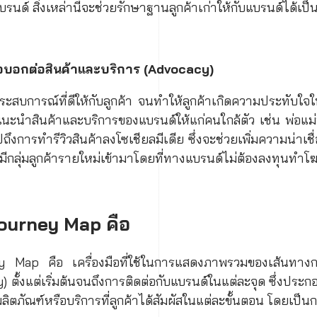
นด์ สิ่งเหล่านี้จะช่วยรักษาฐานลูกค้าเก่าให้กับแบรนด์ได้เป็น
ือบอกต่อสินค้าและบริการ (Advocacy)
ระสบการณ์ที่ดีให้กับลูกค้า จนทำให้ลูกค้าเกิดความประทับใจใ
นะนำสินค้าและบริการของแบรนด์ให้แก่คนใกล้ตัว เช่น พ่อแม่พี
ถึงการทำรีวิวสินค้าลงโซเชียลมีเดีย ซึ่งจะช่วยเพิ่มความน่าเชื
ห้มีกลุ่มลูกค้ารายใหม่เข้ามาโดยที่ทางแบรนด์ไม่ต้องลงทุนทำ
ourney Map คือ
Map คือ เครื่องมือที่ใช้ในการแสดงภาพรวมของเส้นทางก
ตั้งแต่เริ่มต้นจนถึงการติดต่อกับแบรนด์ในแต่ละจุด ซึ่งประ
ลิตภัณฑ์หรือบริการที่ลูกค้าได้สัมผัสในแต่ละขั้นตอน โดยเป็น