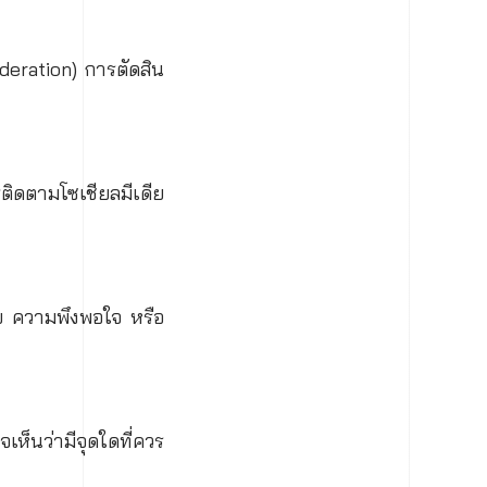
ideration) การตัดสิน
รติดตามโซเชียลมีเดีย
ย ความพึงพอใจ หรือ
ห็นว่ามีจุดใดที่ควร