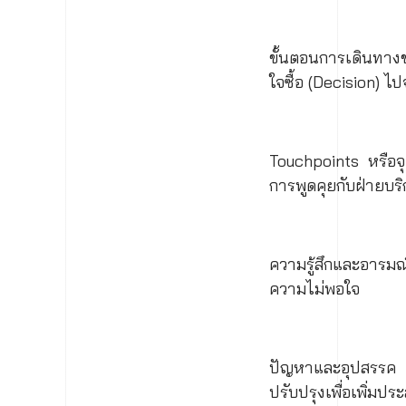
ขั้นตอนการเดินทางขอ
ใจซื้อ (Decision) 
Touchpoints หรือจุด
การพูดคุยกับฝ่ายบริ
ความรู้สึกและอารม
ความไม่พอใจ
ปัญหาและอุปสรรค (P
ปรับปรุงเพื่อเพิ่มประ