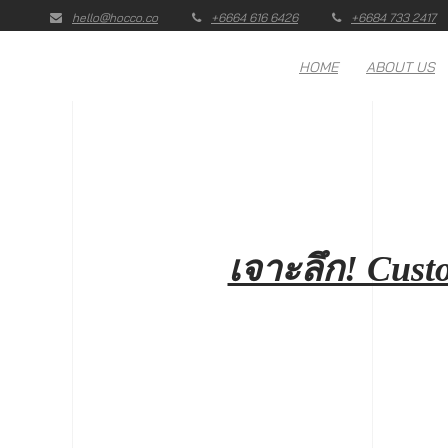
hello@hocco.co
+6664 616 6426
+6684 733 2417
HOME
ABOUT US
เจาะลึก! Cust