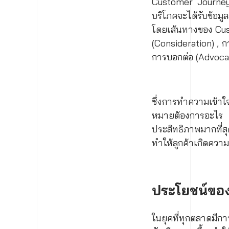
Customer Journey คื
บริโภคจะได้รับข้อมู
โดยเส้นทางของ Cust
(Consideration) , ก
การบอกต่อ (Advoca
ซึ่งการทำความเข้า
หมายต้องการอะไร 
ประสิทธิภาพมากที่สุด
ทำให้ลูกค้าเกิดความ
ประโยชน์ขอ
ในยุคที่ทุกตลาดมีกา