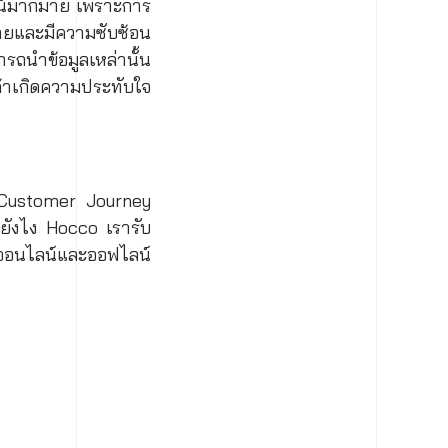
น์มากมาย เพราะการ
ายและมีความซับซ้อน
รถนำข้อมูลเหล่านั้น
กค้าเกิดความประทับใจ
ง Customer Journey
่มยังไง Hocco เรารับ
งออนไลน์และออฟไลน์