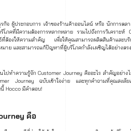
ุรกิจ ผู้ประกอบการ เจ้าของร้านค้าออนไลน์ หรือ นักการต
ู้บริโภคที่มีความต้องการหลากหลาย รวมไปถึงการวิเคราะห
ธ์ที่ต้องให้ความสำคัญ เพื่อให้คุณสามารถผลิตสินค้าและบ
าหมาย และสามารถแก้ปัญหาที่ผู้บริโภคกำลังเผชิญได้อย่างตรง
นไปทำความรู้จัก Customer Journey คืออะไร สำคัญอย่างไร 
r Journey ฉบับเข้าใจง่าย และทุกคำถามที่คุณสงสัยเ
ี้ Hocco มีคำตอบ!
urney คือ