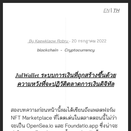
EN
|
TH
By Kaewklaow Robru
- 20 กรกฎาคม 2022
blockchain
Cryptocurrency
JulWallet ระบบการเงินที่ถูกสร้างขึ้นด้วย
ความหวังที่จะปฏิวัติตลาดการเงินดิจิทัล
สองบทความก่อนหน้านี้ผมได้เขียนถึงแพลตฟอร์ม
NFT Marketplace ที่โดดเด่นในตลาดตอนนี้ไม่ว่า
จะเป็น OpenSea.io และ Foundatio.app ซึ่งน่าจะ