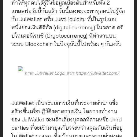
ทำให้ทุกคนได้รู้ถึงข้อมูลเบื้องต้นสำหรับทั้ง 2
แพลตฟอร์มนี้กันแล้ว วันนี้เองผมจะพาทุกคนไปรู้จัก
กับ JulWallet หรือ JustLiquidity ที่เป็นรูปแบบ
หนึ่งของเงินดิจิทัล (digital currency) ในตลาด คริ
ปโทเคอร์เรนซี (Cryptocurrency) ที่ทำงานบน
ระบบ Blockchain ในปัจจุบันนี้ไปพร้อม ๆ กันครับ
ภาพ; JulWallet Logo. จาก;
https://julwallet.com/
JulWallet เป็นระบบการเงินที่กระจายอำนาจซึ่ง
สร้างขึ้นเพื่อปฏิวัติตลาดการเงิน โดยการทำงาน
ของ JulWallet จะหลีกเลี่ยงบุคคลที่สามหรือ third
parties ที่จะเข้ามายุ่งเกี่ยวระหว่างคุณกับเงินที่อยู่
ใน Wallet ของคุณ ซึ่งเป้าหมายและความสำสูงสุด