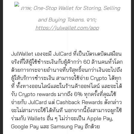
ภาพ; One-Stop Wallet for Storing, Selling
and Buying Tokens. จาก;
https://julwallet.com/app
JulWallet เองจะมี JulCard ที่เป็นบัตรเดบิตเสมือน
จริงที่ให้ผู้ใช้ชำระเงินกับผู้ค้ากว่า 60 ล้านคนทั่วโลก
ด้วยการกระจายอำนาจที่บริสุทธิ์จนกว่าเงินจะไปถึง
ผู้ให้บริการชำระเงิน สามารถใช้จ่าย Crypto ได้ทุก
ที่ ทั้งทางออนไลน์และในร้านค้าออฟไลน์ และจะได้
รับ Crypto rewards มากถึง 6% ทุกครั้งที่คุณใช้
จ่ายกับ JulCard แต่ Cashback Rewards ดังกล่าว
จะไม่สามารถใช้ได้ทันที นอกจากนี้ยังสามารถผูกใช้
ร่วมกับ Wallets อื่น ๆ ไม่ว่าจะเป็น Apple Pay,
Google Pay และ Samsung Pay อีกด้วย