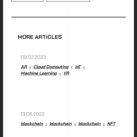
MORE ARTICLES
09.02.2023
AR
Cloud Computing
IoT
Machine Learning
VR
13.06.2022
blockchain
blockchain
blockchain
NFT