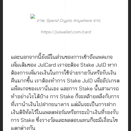
ภาพ; Spend Crypto Anywhere จาก;
https://julwallet.com/card
และนอกจากนี้ยังมีในส่วนของการเข้าถึงแพคเกจ
เพิ่มเติมของ JulCard เราจะต้อง Stake JulD หาก
ต้องการเพิ่มวงเงินในการใช้จ่ายรายวันหรือรับเงิน
คืนมากขึ้น เราต้องทำการ Stake JulD เพื่ออัปเกรด
แพ็คเกจของเรานั่นเอง และการ Stake นั้นสามารถ
ทำอย่างไรได้บ้าง การ Stake ก็จะคล้ายคลึงกับการ
ที่เรานำเงินไปฝากธนาคาร แต่มันจะเป็นการฝาก
เงินดิจิทัลไว้ในแพลตฟอร์มหรือกระเป๋าเงินที่รองรับ
การ Stake ซึ่งรางวัลและผลตอบแทนก็จะมีเงื่อนไข
แตกต่างกัน