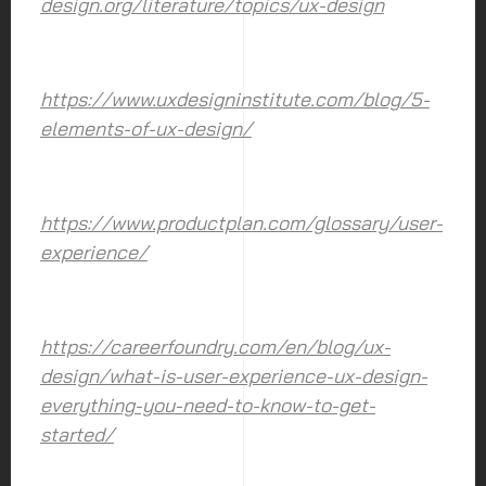
design.org/literature/topics/ux-design
https://www.uxdesigninstitute.com/blog/5-
elements-of-ux-design/
https://www.productplan.com/glossary/user-
experience/
https://careerfoundry.com/en/blog/ux-
design/what-is-user-experience-ux-design-
everything-you-need-to-know-to-get-
started/