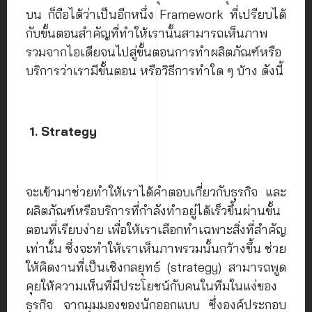
บน ก็ถือได้ว่าเป็นอีกหนึ่ง Framework ที่เปรียบได้
กับขั้นตอนสำคัญที่ทำให้เรานั้นสามารถเห็นภาพ
รวมจากไอเดียจนไปสู่ขั้นตอนการทำผลิตภัณฑ์หรือ
บริการว่าเรามีขั้นตอน หรือวิธีการทำใด ๆ บ้าง ดังนี้
1. Strategy
จะเข้ามาช่วยทำให้เราได้คำตอบเกี่ยวกับธุรกิจ และ
ผลิตภัณฑ์หรือบริการที่กำลังทำอยู่ได้เร็วขึ้นผ่านขั้น
ตอนที่เรียบง่าย เพื่อให้เราเลือกทำเฉพาะสิ่งที่สำคัญ
เท่านั้น ซึ่งจะทำให้เราเห็นภาพรวมนั้นกว้างขึ้น ช่วย
ให้คิดงานที่เป็นเชิงกลยุทธ์​ (strategy) สามารถพูด
คุยให้ความเห็นที่มีประโยชน์กับคนในทีมในแง่ของ
ธุรกิจ จากมุมมองของนักออกแบบ ซึ่งองค์ประกอบ