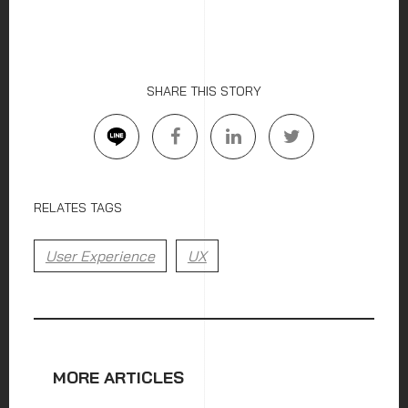
SHARE THIS STORY
RELATES TAGS
User Experience
UX
MORE ARTICLES