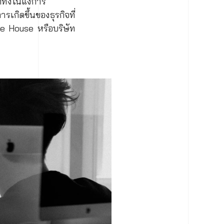
ทั้งในแง่การ
กิดขึ้นของธุรกิจที่
ware House หรือบริษัท