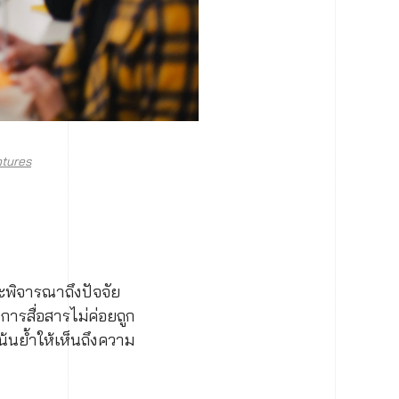
tures
ะพิจารณาถึงปัจจัย
ารสื่อสารไม่ค่อยถูก
เน้นย้ำให้เห็นถึงความ