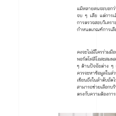
แม้หลายคนจะบอกว่าวิธ
จบ ๆ เสีย แต่การเลื
การตรวจสอบวิเคราะห
กำหนดเกณฑ์การเลือกท
คงจะไม่มีใครร่วมมื
พอร์ตโฟลิโอสะสมผลง
ๆ ด้านปัจจัยต่าง ๆ
ควรจะหาข้อมูลในส่ว
เขียนถึงในลำดับถัด
สามารถช่วยเลือกบริ
ตรงกับความต้องการ