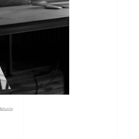
eluvio