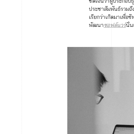
ชัดเจนว่าผู้ประกอบ
ประชาสัมพันธ์รวมถึ
เรียกว่าเกิดมาเพื่อซ
พัฒนา
ซอฟต์แวร์
นั่