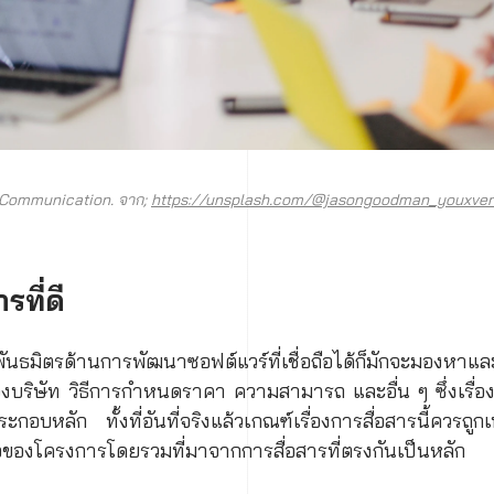
 Communication. จาก;
https://unsplash.com/@jasongoodman_youxven
รที่ดี
พันธมิตรด้านการพัฒนาซอฟต์แวร์ที่เชื่อถือได้ก็มักจะมองหาแล
งบริษัท วิธีการกำหนดราคา ความสามารถ และอื่น ๆ ซึ่งเรื่องก
ระกอบหลัก ทั้งที่อันที่จริงแล้วเกณฑ์เรื่องการสื่อสารนี้ควรถูก
ของโครงการโดยรวมที่มาจากการสื่อสารที่ตรงกันเป็นหลัก