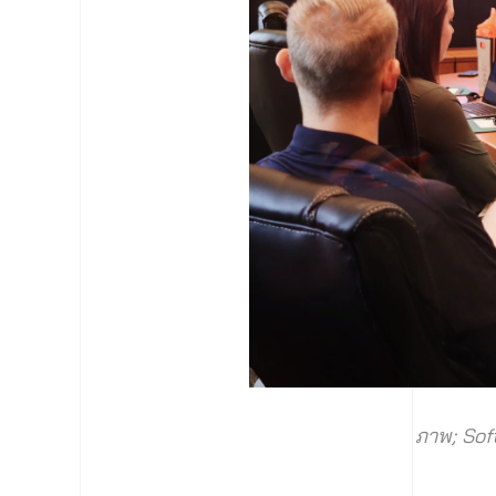
ภาพ; Sof