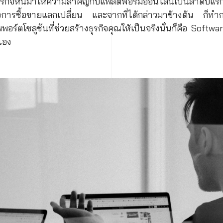
ธุรกิจหันมาให้ความสำคัญกับแพลตฟอร์มออนไลน์เป็นลำดับแรก
งการซื้อขายแลกเปลี่ยน และจากที่ได้กล่าวมาข้างต้น ก็ทำการเ
ัพพอร์ตโซลูชันที่ช่วยสร้างธุรกิจคุณให้เป็นจริงนั่นก็คือ Soft
นเอง