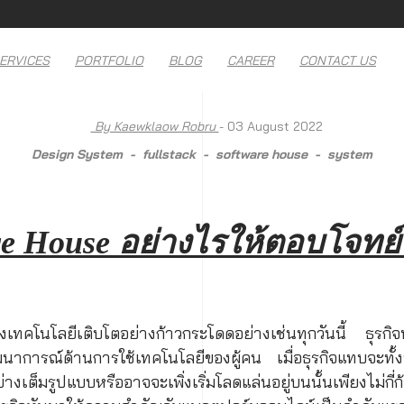
ERVICES
PORTFOLIO
BLOG
CAREER
CONTACT US
By Kaewklaow Robru
- 03 August 2022
Design System
fullstack
software house
system
re House อย่างไรให้ตอบโจทย
องเทคโนโลยีเติบโตอย่างก้าวกระโดดอย่างเช่นทุกวันนี้ ธุรกิจ
วัฒนาการณ์ด้านการใช้เทคโนโลยีของผู้คน เมื่อธุรกิจแทบจะทั้งหม
งเต็มรูปแบบหรืออาจจะเพิ่งเริ่มโลดแล่นอยู่บนนั้นเพียงไม่กี่ก