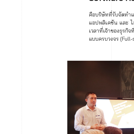
คือบริษัทที่รับจั
แอปพลิเคชัน และ ไอ
เวลาที่เจ้าของธุรก
แบบครบวงจร (Full-s