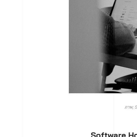
ภาพ; 
Software Ho