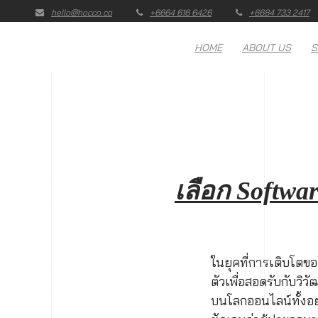
hello@hocco.co
+6664 616 6426
+6684 733 2417
HOME
ABOUT US
S
เลือก Softwa
ในยุคที่การเติบโตข
ตัวเพื่อสอดรับกับวิ
บนโลกออนไลน์ทั้งอย่า