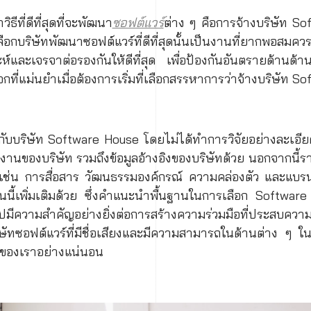
ีที่ดีที่สุดที่จะพัฒนา
ซอฟต์แวร์
ต่าง ๆ คือการจ้างบริษัท S
อกบริษัทพัฒนาซอฟต์แวร์ที่ดีที่สุดนั้นเป็นงานที่ยากพอสมคว
์และเจรจาต่อรองกันให้ดีที่สุด เพื่อป้องกันอันตรายด้านด
ี่แม่นยำเมื่อต้องการเริ่มที่เลือกสรรหาการว่าจ้างบริษัท S
อกับบริษัท Software House โดยไม่ได้ทำการวิจัยอย่างละเอียด
านของบริษัท รวมถึงข้อมูลอ้างอิงของบริษัทด้วย นอกจากนี้รา
 เช่น การสื่อสาร วัฒนธรรมองค์กรณ์ ความคล่องตัว และแบรน
นนี้เพิ่มเติมด้วย ซึ่งคำแนะนำพื้นฐานในการเลือก Software
ไปมีความสำคัญอย่างยิ่งต่อการสร้างความร่วมมือที่ประสบควา
ษัทซอฟต์แวร์ที่มีชื่อเสียงและมีความสามารถในด้านต่าง ๆ ใน
ของเราอย่างแน่นอน