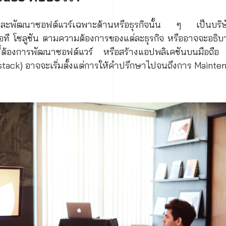
ดทำและพัฒนาซอฟต์แวร์เฉพาะด้านหรือธุรกิจนั้น ๆ เป็นบริษ
ที โซลูชัน ตามความต้องการของแต่ละธุรกิจ หรืออาจจะอธิบายง่
ิจที่ต้องการพัฒนาซอฟต์แวร์ หรือสร้างแอปพลิเคชันบนมือถือ
tack) อาจจะเริ่มตั้งแต่การให้คำปรึกษาไปจนถึงการ Mainten