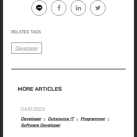
RELATES TAGS
Developer
MORE ARTICLES
04.10.2023
Developer
Outsource IT
Programmer
Software Developer