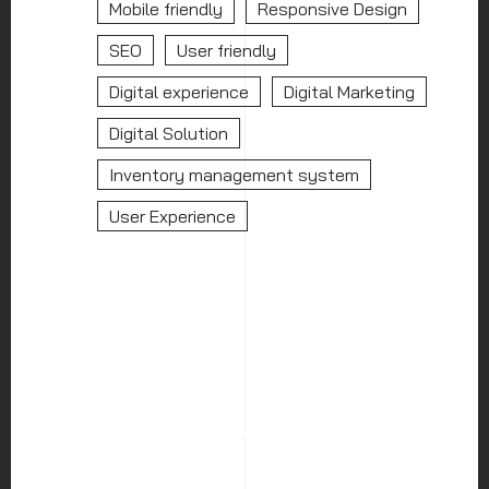
Mobile friendly
Responsive Design
SEO
User friendly
Digital experience
Digital Marketing
Digital Solution
Inventory management system
User Experience
HOME
ABOUT US
SERVICES
PORTFOLIO
BLOG
CAREER
CONTACT US