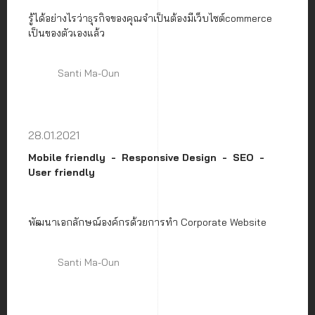
รู้ได้อย่างไรว่าธุรกิจของคุณจำเป็นต้องมีเว็บไซต์commerce
เป็นของตัวเองแล้ว
Santi Ma-Oun
28.01.2021
Mobile friendly
Responsive Design
SEO
User friendly
พัฒนาเอกลักษณ์องค์กรด้วยการทำ Corporate Website
Santi Ma-Oun