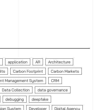
application
AR
Architecture
its
Carbon Footprint
Carbon Markets
nt Management System
CRM
Data Collection
data governance
debugging
deepfake
sign System
Developer
Digital Agency