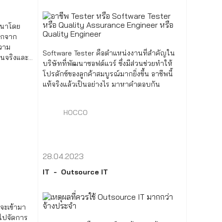
ฒนาโดย
ากจาก
วาม
Software Tester คือตำแหน่งงานที่สำคัญใน
อนจริงและ
บริษัทที่พัฒนาซอฟต์แวร์ ซึ่งมีส่วนช่วยทำให้
โปรดักซ์ของลูกค้าสมบูรณ์มากยิ่งขึ้น อาชีพนี้
แท้จริงแล้วเป็นอย่างไร มาหาคำตอบกัน
HOCCO
28.04.2023
IT
Outsource IT
่จะเข้ามา
าไปจัดการ