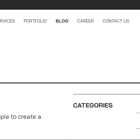
RVICES
PORTFOLIO
BLOG
CAREER
CONTACT US
CATEGORIES
ple to create a