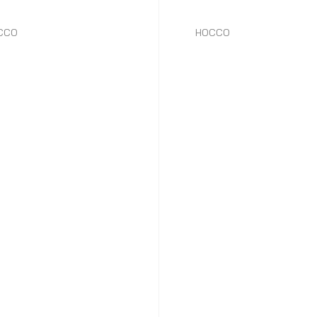
CCO
HOCCO