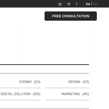
|
EN
TH
FREE CONSULTATION
CODING
(23)
DESIGN
(23)
DIGITAL-SOLUTION
(120)
MARKETING
(45)