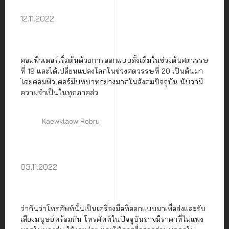
ของการบูรณาการความ
12.11.2022
สามารถที่ไม่เคยมีมาก่อนนี้
คอมพิวเตอร์เริ่มต้นด้วยการออกแบบดั้งเดิมในช่วงต้นศตวรรษ
ที่ 19 และได้เปลี่ยนแปลงโลกในช่วงศตวรรษที่ 20 เป็นต้นมา
โดยคอมพิวเตอร์มีบทบาทอย่างมากในสังคมปัจจุบัน นับว่ามี
ความจำเป็นในทุกภาคส่ว
Kaewklaow Robru
03.11.2022
ว่ากันว่าโทรศัพท์นั้นเป็นเครื่องมือที่ออกแบบมาเพื่อส่งและรับ
เสียงมนุษย์พร้อมกัน โทรศัพท์ในปัจจุบันอาจมีราคาที่ไม่แพง