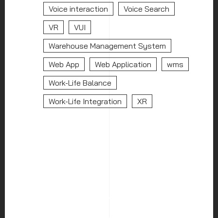
Voice interaction
Voice Search
VR
VUI
Warehouse Management System
Web App
Web Application
wms
Work-Life Balance
Work-Life Integration
XR
HOME
ABOUT US
SERVICES
PORTFOLIO