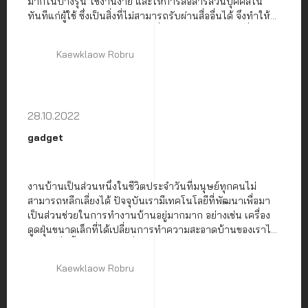
มากในบางรุ่น ใช้งานง่าย และให้การสื่อสารส่วนบุคคลใน
ทันทีแก่ผู้ใช้ ซึ่งเป็นสิ่งที่ไม่สามารถรับผ่านสื่ออื่นได้ จึงทำให้
กลายเป็นอุปกรณ์โทรคมนาคมที่ใช้กันแพร่หลายมากที่สุดใน
โลก
Kaewklaow Robru
28.10.2022
gadget
งานบ้านเป็นส่วนหนึ่งในชีวิตประจำวันที่มนุษย์ทุกคนไม่
สามารถหลีกเลี่ยงได้ ปัจจุบันเรามีเทคโนโลยีที่พัฒนาเพื่อมา
เป็นส่วนช่วยในการทำงานบ้านอยู่มากมาก อย่างเช่น เครื่อง
ดูดฝุ่นขนาดเล็กที่ได้เปลี่ยนการทำความสะอาดบ้านของเราไป
ในทางที่ดีขึ้นอย่างไม่น่าเชื่อ
Kaewklaow Robru