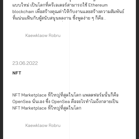
แบบใหม่ เป็นโลกที่ครีเอเตอร์สามารถใช้ Ethereum
blockchain เพื่อสร้างคุณค่าให้กับงานและสร้างความสัมพันธ์
ที่แน่นแฟ้นกับผู้สนับสนุนผลงาน ซึ่งพูดง่าย ๆ ก็คือ
Foundation.app เป็นอีกหนึ่งแพลตฟอร์ม NFT Marketplace
ที่ใช้สำหรับการซื้อขาย NFT เป็นแพลตฟอร์มที่มีศิลปินจากทั่ว
Kaewklaow Robru
ทุกมุมโลกรวมกัน รวมถึงผลงานส่วนใหญ่ที่อยู่บนแพลตฟอร์ม
ถือได้ว่าเป็นผลงานที่มีคุณภาพดี
23.06.2022
NFT
NFT Marketplace ที่ใหญ่ที่สุดในโลก แพลตฟอร์มนั้นก็คือ
OpenSea นั่นเอง ซึ่ง OpenSea คืออะไรทำไมถึงกลายเป็น
NFT Marketplace ที่ใหญ่ที่สุดในโลก
Kaewklaow Robru