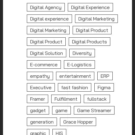
Digital Agency
Digital Experience
Digital experience
Digital Marketing
Digital Marketing
Digital Product
Digital Product
Digital Products
Digital Solution
Diversity
E-commerce
E-Logistics
empathy
entertainment
ERP
Executive
fast fashion
Figma
Framer
Fulfillment
fullstack
gadget
game
Game Streamer
generation
Grace Hopper
graphic
HIS