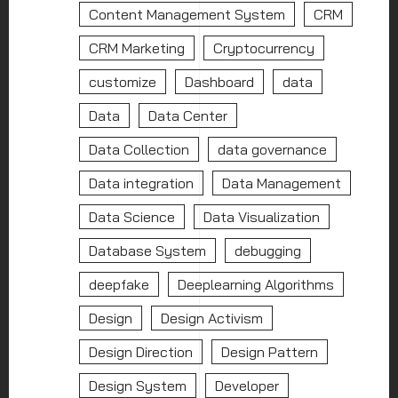
Content Management System
CRM
CRM Marketing
Cryptocurrency
customize
Dashboard
data
Data
Data Center
Data Collection
data governance
Data integration
Data Management
Data Science
Data Visualization
Database System
debugging
deepfake
Deeplearning Algorithms
Design
Design Activism
Design Direction
Design Pattern
Design System
Developer