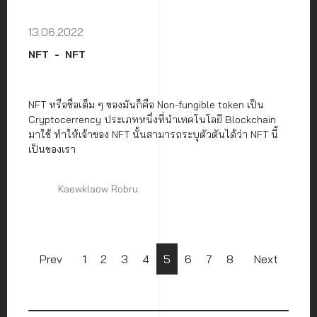
13.06.2022
NFT
NFT
NFT หรือชื่อเต็ม ๆ ของมันก็คือ Non-fungible token เป็น
Cryptocerrency ประเภทหนึ่งที่นำเทคโนโลยี Blockchain
มาใช้ ทำให้เจ้าของ NFT นั้นสามารถระบุตัวตันได้ว่า NFT นี้
เป็นของเรา
Kaewklaow Robru
Prev
1
2
3
4
5
6
7
8
Next