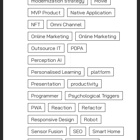
modernization strategy
Movie
MVP Product
Native Application
NFT
Omni Channel
Online Marketing
Online Marketing
Outsource IT
PDPA
Perception AI
Personalised Learning
platform
Presentation
productivity
Programmer
Psychological Triggers
PWA
Reaction
Refactor
Responsive Design
Robot
Sensor Fusion
SEO
Smart Home