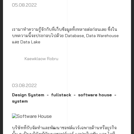
05.08.2022
เรามาทำความรู้จักกับที่เก็บข้อมูลทั้งหลายต่อก่อนเลย ซึ่งใน
บทความนี้จะประกอบไปด้วย Database, Data Warehouse
และ Data Lake
Kaewklaow Robru
03.08.2022
Design System
fullstack
software house
system
บริษัทที่รับจัดทำและพัฒนาซอฟต์แวร์เฉพาะด้านหรือธุรกิจ
นั้น ๆ เป็นบริษัทผู้พัฒนาซอฟต์แวร์ แอปพลิเคชัน และ ไอที